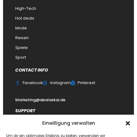
High-Tech
Hot deals
Mode
Reisen
Spiele
Sport
CONTACT INFO
Facebook
Instagram
Pinterest
Marketing@dealsekai.de
SUPPORT
Einwilligung verwalten
Kontakt
datenschutzerklärung
Um dir ein optimales Erlebnis zu bieten, verwenden wir