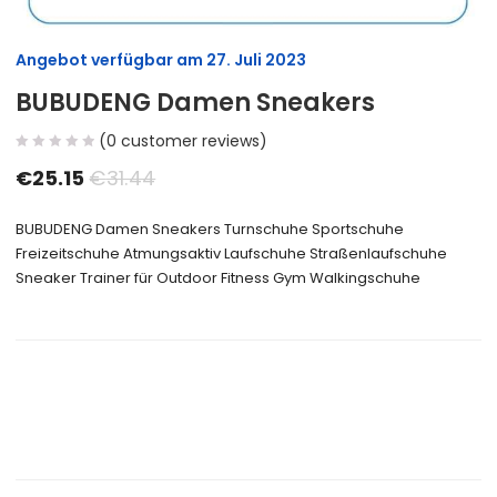
Angebot verfügbar am
27. Juli 2023
BUBUDENG Damen Sneakers
(
0
customer reviews)
€
25.15
€
31.44
BUBUDENG Damen Sneakers Turnschuhe Sportschuhe
Freizeitschuhe Atmungsaktiv Laufschuhe Straßenlaufschuhe
Sneaker Trainer für Outdoor Fitness Gym Walkingschuhe
Size Guide
Delivery Return
Ask a Question