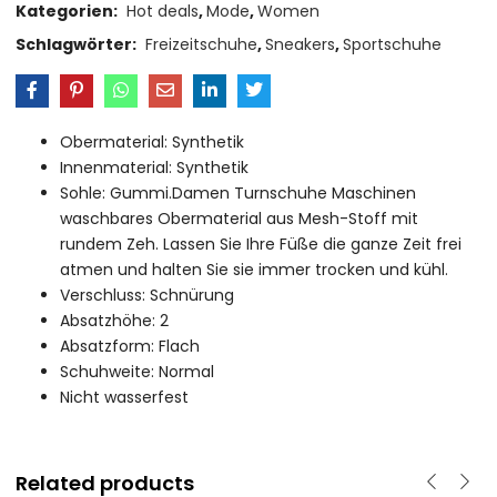
Kategorien:
Hot deals
,
Mode
,
Women
Schlagwörter:
Freizeitschuhe
,
Sneakers
,
Sportschuhe
Obermaterial: Synthetik
Innenmaterial: Synthetik
Sohle: Gummi.Damen Turnschuhe Maschinen
waschbares Obermaterial aus Mesh-Stoff mit
rundem Zeh. Lassen Sie Ihre Füße die ganze Zeit frei
atmen und halten Sie sie immer trocken und kühl.
Verschluss: Schnürung
Absatzhöhe: 2
Absatzform: Flach
Schuhweite: Normal
Nicht wasserfest
Related products