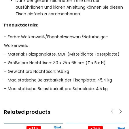
Dank der gekennzeichneten Teile und der
ausführlichen und klaren Anleitung können Sie diesen
Tisch einfach zusammenbauen.
Produktdetails:
– Farbe: Wolkenweiß/Ebenholzschwarz/Naturbeige-
Wolkenweiß
– Material: Holzspanplatte, MDF (Mitteldichte Faserplatte)
– Größe pro Nachttisch: 30 x 25 x 65 cm (T x B x H)
– Gewicht pro Nachttisch: 9,6 kg
– Max. statische Belastbarkeit der Tischplatte: 45,4 kg
– Max. statische Belastbarkeit pro Schublade: 4,5 kg
Related products
- 37%
- 24%