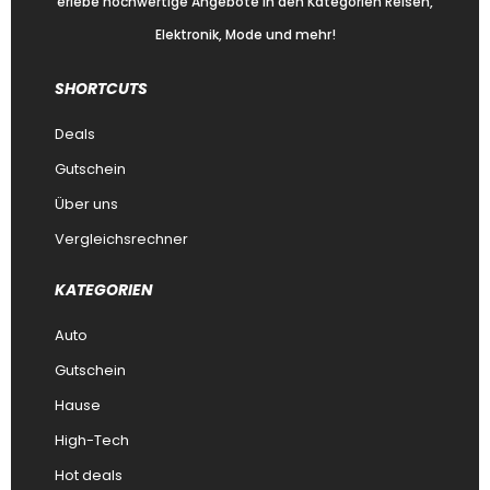
erlebe hochwertige Angebote in den Kategorien Reisen,
Elektronik, Mode und mehr!
SHORTCUTS
Deals
Gutschein
Über uns
Vergleichsrechner
KATEGORIEN
Auto
Gutschein
Hause
High-Tech
Hot deals