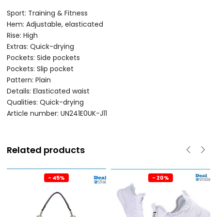
Sport: Training & Fitness
Hem: Adjustable, elasticated
Rise: High
Extras: Quick-drying
Pockets: Side pockets
Pockets: Slip pocket
Pattern: Plain
Details: Elasticated waist
Qualities: Quick-drying
Article number: UN241E0UK-J11
Related products
- 45%
- 20%