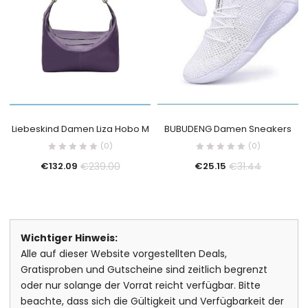
Liebeskind Damen Liza Hobo M
BUBUDENG Damen Sneakers
(0)
(0)
€
239.00
€
31.44
€
132.09
€
25.15
Wichtiger Hinweis:
Alle auf dieser Website vorgestellten Deals,
Gratisproben und Gutscheine sind zeitlich begrenzt
oder nur solange der Vorrat reicht verfügbar. Bitte
beachte, dass sich die Gültigkeit und Verfügbarkeit der