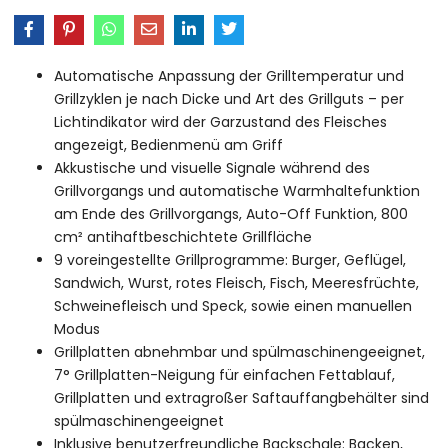
Automatische Anpassung der Grilltemperatur und
Grillzyklen je nach Dicke und Art des Grillguts – per
Lichtindikator wird der Garzustand des Fleisches
angezeigt, Bedienmenü am Griff
Akkustische und visuelle Signale während des
Grillvorgangs und automatische Warmhaltefunktion
am Ende des Grillvorgangs, Auto-Off Funktion, 800
cm² antihaftbeschichtete Grillfläche
9 voreingestellte Grillprogramme: Burger, Geflügel,
Sandwich, Wurst, rotes Fleisch, Fisch, Meeresfrüchte,
Schweinefleisch und Speck, sowie einen manuellen
Modus
Grillplatten abnehmbar und spülmaschinengeeignet,
7° Grillplatten-Neigung für einfachen Fettablauf,
Grillplatten und extragroßer Saftauffangbehälter sind
spülmaschinengeeignet
Inklusive benutzerfreundliche Backschale: Backen,