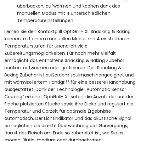
überbacken, aufwärmen und kochen dank des
manuellen Modus mit 4 unterschiedlichen
Temperatureinstellungen
Lernen Sie den Kontaktgrill OptiGrill+ XL Snacking & Baking
kennen, mit einem manuellen Modus mit 4 einstellbaren
Temperaturstufen für unendlich viele
Zubereitungsmöglichkeiten. Für noch mehr Vielfalt
ermöglicht das enthaltene Snacking & Baking Zubehör
backen, aufwärmen oder gratinieren. Das Snacking &
Baking Zubehör ist außerdem spülmaschinengeeignet und
mit wärmisoliertem Handgriff für eine bessere Handhabung
ausgestattet. Dank der Technologie „Automatic Sensor
Cooking“ erkennt OptiGrill+ XL sofort die Anzahl der auf der
Fläche platzierten Stücke sowie ihre Dicke und reguliert die
Temperatur und Garzeit für optimale Ergebnisse
automatisch. Der Lichtindikator und das akustische Signal
ermöglichen die direkte Überwachung des Garvorgangs,
damit das Fleisch am Ende so zubereitet ist, wie Sie es
mögen: Blutig, medium oder durchgebraten.