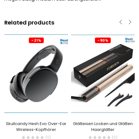
Related products
- 21%
- 50%
Skullcandy Hesh Evo Over-Ear
Glätteisen Locken und Glätten
Wireless-Kopfhörer
Haarglätter
(0)
(0)