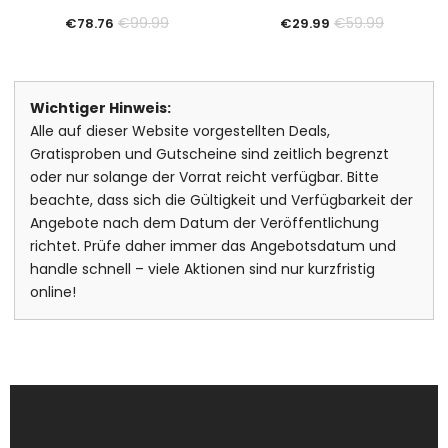
€
99.99
€
59.99
€
78.76
€
29.99
Wichtiger Hinweis:
Alle auf dieser Website vorgestellten Deals,
Gratisproben und Gutscheine sind zeitlich begrenzt
oder nur solange der Vorrat reicht verfügbar. Bitte
beachte, dass sich die Gültigkeit und Verfügbarkeit der
Angebote nach dem Datum der Veröffentlichung
richtet. Prüfe daher immer das Angebotsdatum und
handle schnell – viele Aktionen sind nur kurzfristig
online!