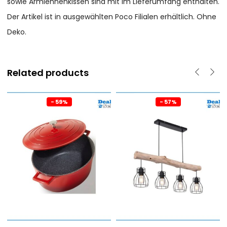
sowie Armlehnenkissen sind mit im Lieferumfang enthalten.
Der Artikel ist in ausgewählten Poco Filialen erhältlich. Ohne
Deko.
Related products
- 59%
- 57%