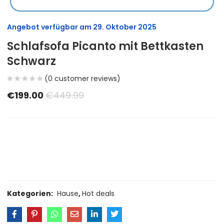
Angebot verfügbar am
29. Oktober 2025
Schlafsofa Picanto mit Bettkasten
Schwarz
(
0
customer reviews)
€
199.00
€
449.99
Size Guide
Delivery Return
Ask a Question
Kategorien:
Hause
,
Hot deals