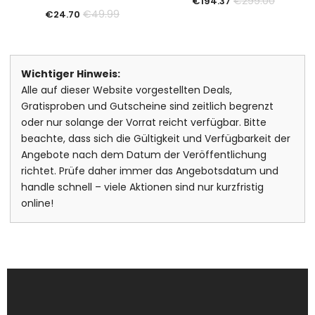
€
299.00
€
194.37
€
49.99
€
24.70
Wichtiger Hinweis:
Alle auf dieser Website vorgestellten Deals,
Gratisproben und Gutscheine sind zeitlich begrenzt
oder nur solange der Vorrat reicht verfügbar. Bitte
beachte, dass sich die Gültigkeit und Verfügbarkeit der
Angebote nach dem Datum der Veröffentlichung
richtet. Prüfe daher immer das Angebotsdatum und
handle schnell – viele Aktionen sind nur kurzfristig
online!