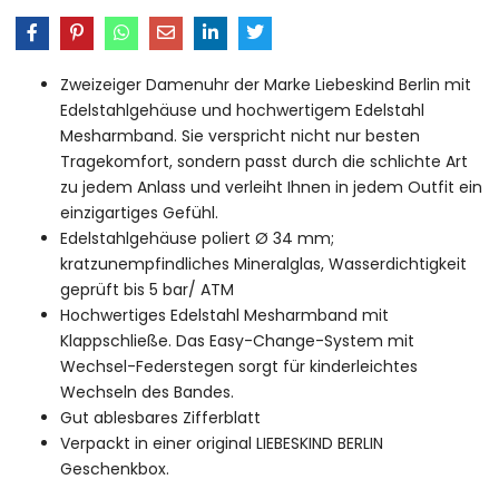
Zweizeiger Damenuhr der Marke Liebeskind Berlin mit
Edelstahlgehäuse und hochwertigem Edelstahl
Mesharmband. Sie verspricht nicht nur besten
Tragekomfort, sondern passt durch die schlichte Art
zu jedem Anlass und verleiht Ihnen in jedem Outfit ein
einzigartiges Gefühl.
Edelstahlgehäuse poliert Ø 34 mm;
kratzunempfindliches Mineralglas, Wasserdichtigkeit
geprüft bis 5 bar/ ATM
Hochwertiges Edelstahl Mesharmband mit
Klappschließe. Das Easy-Change-System mit
Wechsel-Federstegen sorgt für kinderleichtes
Wechseln des Bandes.
Gut ablesbares Zifferblatt
Verpackt in einer original LIEBESKIND BERLIN
Geschenkbox.