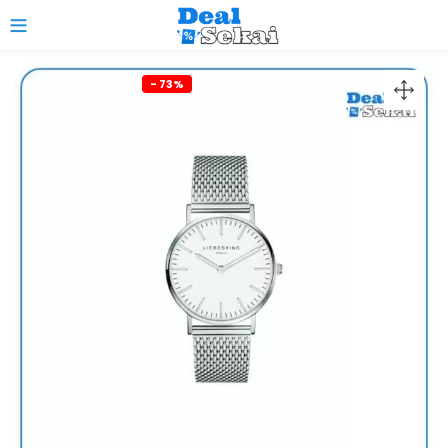
0
- 73%