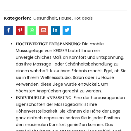
Kategorien:
Gesundheit
,
Hause
,
Hot deals
𝐇𝐎𝐂𝐇𝐖𝐄𝐑𝐓𝐈𝐆𝐄 𝐄𝐍𝐓𝐒𝐏𝐀𝐍𝐍𝐔𝐍𝐆: Die mobile
Massageliege von KESSER bietet Ihnen ein
unvergleichliches Maß an Komfort und Entspannung,
das Ihre Massage- oder Schönheitsbehandlung zu
einem wahrhaft luxuriösen Erlebnis macht. Egal, ob Sie
sie in Ihrem Wellnessstudio, Salon oder zu Hause
verwenden, diese Liege wurde entwickelt, um
höchsten Ansprüchen gerecht zu werden.
𝐈𝐍𝐃𝐈𝐕𝐈𝐃𝐔𝐄𝐋𝐋𝐄 𝐀𝐍𝐏𝐀𝐒𝐒𝐔𝐍𝐆: Eine der herausragenden
Eigenschaften der Massagebank ist ihre
Höhenverstellbarkeit. Sie können die Höhe der Liege
ganz einfach anpassen, sodass Sie in jeder Position
den maximalen Komfort genießen können. Das