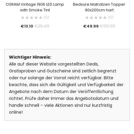
OSRAM Vintage 1906 LED Lamp
Bedsure Matratzen Topper
with Smoke Tint
90x200cm hart
(0)
(0)
€
35.49
€
99.99
€
13.10
€
49.99
Wichtiger Hinweis:
Alle auf dieser Website vorgestellten Deals,
Gratisproben und Gutscheine sind zeitlich begrenzt
oder nur solange der Vorrat reicht verfügbar. Bitte
beachte, dass sich die Gültigkeit und Verfügbarkeit der
Angebote nach dem Datum der Veröffentlichung
richtet. Prüfe daher immer das Angebotsdatum und
handle schnell – viele Aktionen sind nur kurzfristig
online!