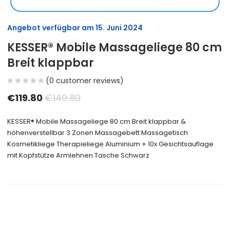
Angebot verfügbar am
15. Juni 2024
KESSER® Mobile Massageliege 80 cm
Breit klappbar
(
0
customer reviews)
€
119.80
€
149.80
KESSER® Mobile Massageliege 80 cm Breit klappbar &
höhenverstellbar 3 Zonen Massagebett Massagetisch
Kosmetikliege Therapieliege Aluminium + 10x Gesichtsauflage
mit Kopfstütze Armlehnen Tasche Schwarz
Size Guide
Delivery Return
Ask a Question