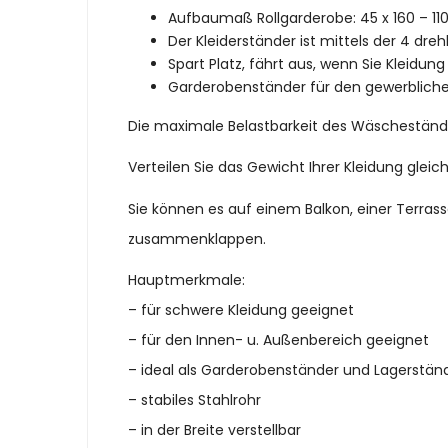
Aufbaumaß Rollgarderobe: 45 x 160 – 110 
Der Kleiderständer ist mittels der 4 dreh
Spart Platz, fährt aus, wenn Sie Kleidu
Garderobenständer für den gewerblichen
Die maximale Belastbarkeit des Wäscheständer
Verteilen Sie das Gewicht Ihrer Kleidung gle
Sie können es auf einem Balkon, einer Terras
zusammenklappen.
Hauptmerkmale:
– für schwere Kleidung geeignet
– für den Innen- u. Außenbereich geeignet
– ideal als Garderobenständer und Lagerstän
– stabiles Stahlrohr
– in der Breite verstellbar