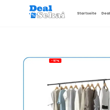
Startseite
Deal
- 57%