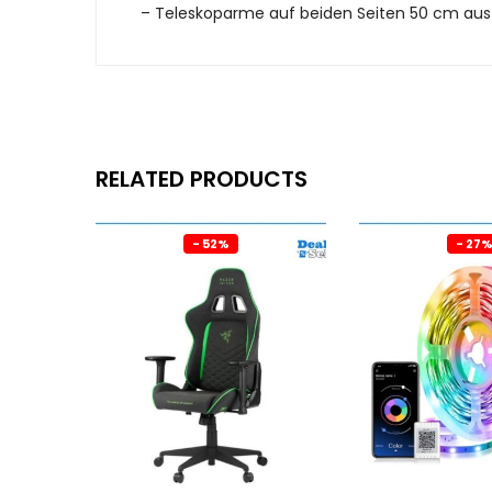
– Teleskoparme auf beiden Seiten 50 cm aus
RELATED PRODUCTS
- 52%
- 27