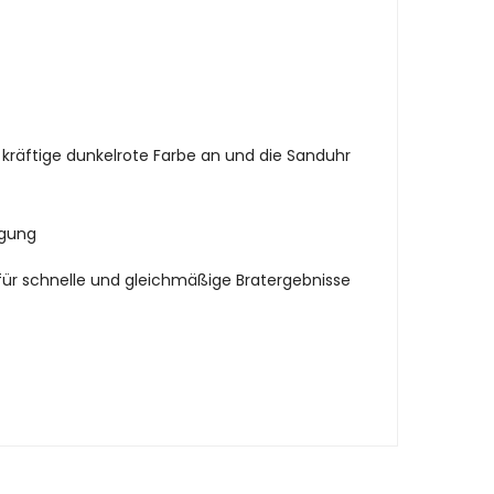
kräftige dunkelrote Farbe an und die Sanduhr
igung
für schnelle und gleichmäßige Bratergebnisse