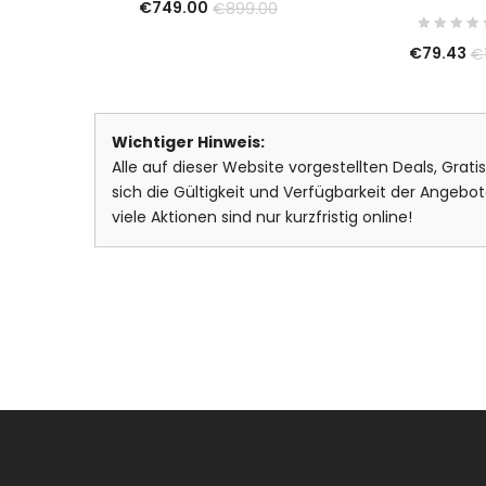
€
749.00
€
899.00
€
79.43
€
Wichtiger Hinweis:
Alle auf dieser Website vorgestellten Deals, Grat
sich die Gültigkeit und Verfügbarkeit der Ange
viele Aktionen sind nur kurzfristig online!