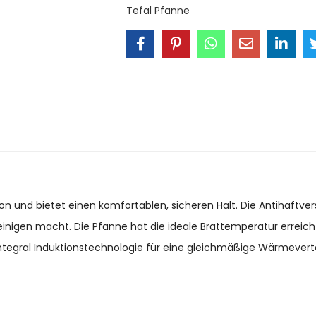
Tefal Pfanne
kon und bietet einen komfortablen, sicheren Halt. Die Antihaftvers
reinigen macht. Die Pfanne hat die ideale Brattemperatur errei
Integral Induktionstechnologie für eine gleichmäßige Wärmevert