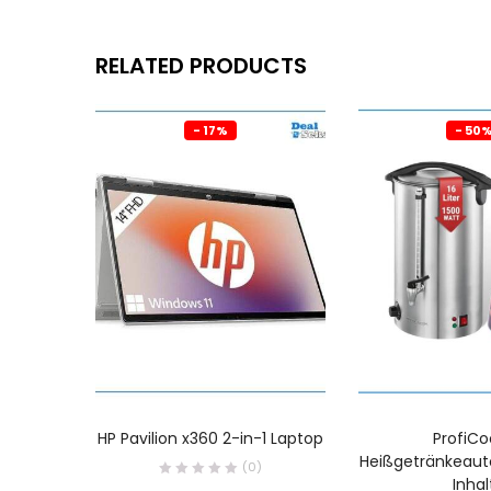
RELATED PRODUCTS
- 17%
- 50
HP Pavilion x360 2-in-1 Laptop
ProfiCo
Heißgetränkeaut
(0)
Inhal