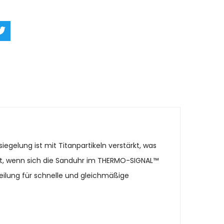
iegelung ist mit Titanpartikeln verstärkt, was
cht, wenn sich die Sanduhr im THERMO-SIGNAL™
eilung für schnelle und gleichmäßige