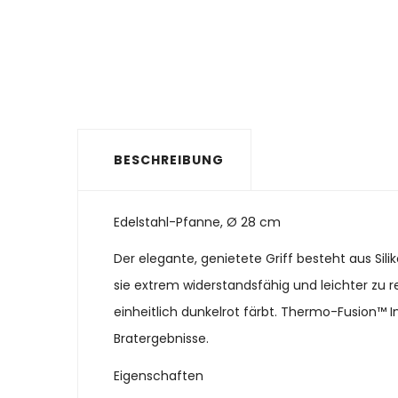
BESCHREIBUNG
Edelstahl-Pfanne, Ø 28 cm
Der elegante, genietete Griff besteht aus Sili
sie extrem widerstandsfähig und leichter zu 
einheitlich dunkelrot färbt. Thermo-Fusion™ 
Bratergebnisse.
Eigenschaften