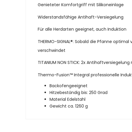
Genieteter Komfortgriff mit Silikoneinlage
Widerstandsfähige Antihaft-Versiegelung
Für alle Herdarten geeignet, auch Induktion
THERMO-SIGNAL®: Sobald die Pfanne optimal v
verschwindet
TITANIUM NON STICK: 2x Antihaftversiegelung 
Thermo-Fusion™ Integral professionelle Indu
Backofengeeignet
Hitzebeständig bis: 250 Grad
Material Edelstahl
Gewicht ca. 1260 g