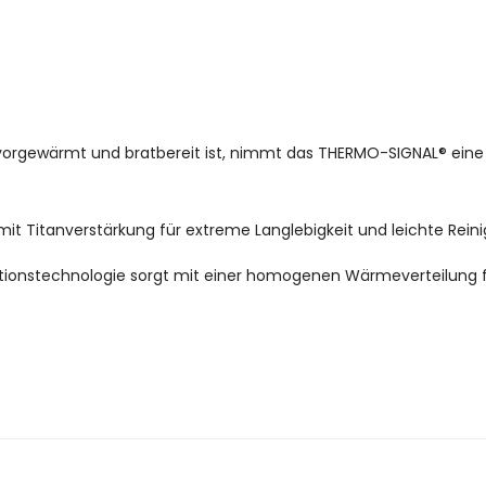
orgewärmt und bratbereit ist, nimmt das THERMO-SIGNAL® eine 
mit Titanverstärkung für extreme Langlebigkeit und leichte Rein
ktionstechnologie sorgt mit einer homogenen Wärmeverteilung 