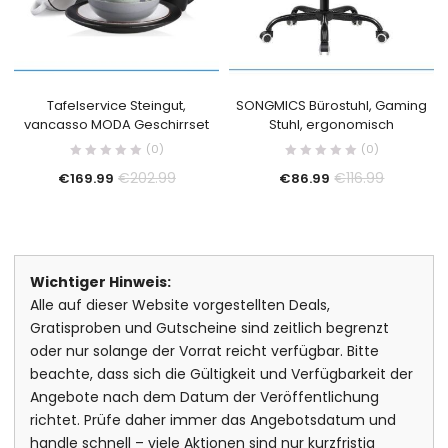
Tafelservice Steingut,
SONGMICS Bürostuhl, Gaming
vancasso MODA Geschirrset
Stuhl, ergonomisch
(0)
(0)
€
202.99
€
116.99
€
169.99
€
86.99
Wichtiger Hinweis:
Alle auf dieser Website vorgestellten Deals,
Gratisproben und Gutscheine sind zeitlich begrenzt
oder nur solange der Vorrat reicht verfügbar. Bitte
beachte, dass sich die Gültigkeit und Verfügbarkeit der
Angebote nach dem Datum der Veröffentlichung
richtet. Prüfe daher immer das Angebotsdatum und
handle schnell – viele Aktionen sind nur kurzfristig