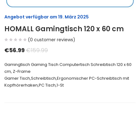
Angebot verfügbar am
19. März 2025
HOMALL Gamingtisch 120 x 60 cm
(
0
customer reviews)
€
56.99
€
159.99
Gamingtisch Gaming Tisch Computertisch Schreibtisch 120 x 60
cm, Z-Frame
Gamer Tisch,Schreibtisch,Ergonomischer PC-Schreibtisch mit
Kopfhörerhaken,PC Tisch,1-St
Size Guide
Delivery Return
Ask a Question