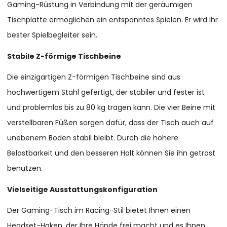
Gaming-Rüstung in Verbindung mit der geräumigen
Tischplatte ermöglichen ein entspanntes Spielen. Er wird Ihr
bester Spielbegleiter sein.
Stabile Z-förmige Tischbeine
Die einzigartigen Z-förmigen Tischbeine sind aus
hochwertigem Stahl gefertigt, der stabiler und fester ist
und problemlos bis zu 80 kg tragen kann. Die vier Beine mit
verstellbaren Füßen sorgen dafür, dass der Tisch auch auf
unebenem Boden stabil bleibt. Durch die höhere
Belastbarkeit und den besseren Halt können Sie ihn getrost
benutzen.
Vielseitige Ausstattungskonfiguration
Der Gaming-Tisch im Racing-Stil bietet Ihnen einen
Headset-Haken, der Ihre Hände frei macht und es Ihnen