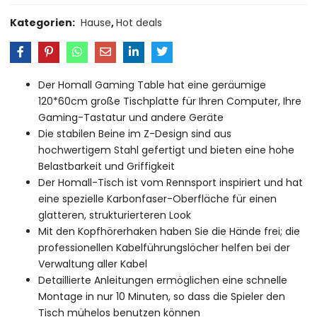
Kategorien:
Hause
,
Hot deals
Der Homall Gaming Table hat eine geräumige
120*60cm große Tischplatte für Ihren Computer, Ihre
Gaming-Tastatur und andere Geräte
Die stabilen Beine im Z-Design sind aus
hochwertigem Stahl gefertigt und bieten eine hohe
Belastbarkeit und Griffigkeit
Der Homall-Tisch ist vom Rennsport inspiriert und hat
eine spezielle Karbonfaser-Oberfläche für einen
glatteren, strukturierteren Look
Mit den Kopfhörerhaken haben Sie die Hände frei; die
professionellen Kabelführungslöcher helfen bei der
Verwaltung aller Kabel
Detaillierte Anleitungen ermöglichen eine schnelle
Montage in nur 10 Minuten, so dass die Spieler den
Tisch mühelos benutzen können