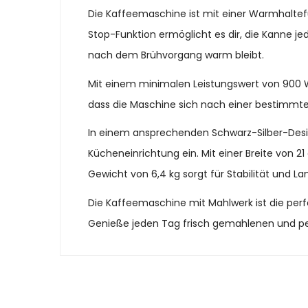
Die Kaffeemaschine ist mit einer Warmhaltefu
Stop-Funktion ermöglicht es dir, die Kanne j
nach dem Brühvorgang warm bleibt.
Mit einem minimalen Leistungswert von 900 W
dass die Maschine sich nach einer bestimmten 
In einem ansprechenden Schwarz-Silber-Desig
Kücheneinrichtung ein. Mit einer Breite von 2
Gewicht von 6,4 kg sorgt für Stabilität und Lan
Die Kaffeemaschine mit Mahlwerk ist die perfe
Genieße jeden Tag frisch gemahlenen und perf