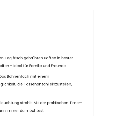
n Tag frisch gebrühten Kaffee in bester
iten – ideal für Familie und Freunde.
 Das Bohnenfach mit einem
ichkeit, die Tassenanzahl einzustellen,
leuchtung strahlt. Mit der praktischen Timer-
wann immer du möchtest.