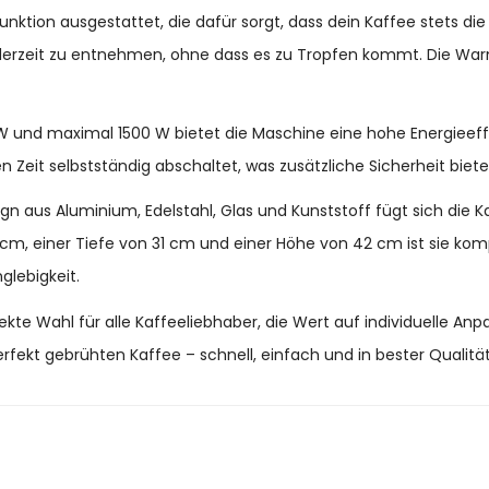
nktion ausgestattet, die dafür sorgt, dass dein Kaffee stets di
ederzeit zu entnehmen, ohne dass es zu Tropfen kommt. Die Warm
 und maximal 1500 W bietet die Maschine eine hohe Energieeffiz
Zeit selbstständig abschaltet, was zusätzliche Sicherheit biete
n aus Aluminium, Edelstahl, Glas und Kunststoff fügt sich die
1 cm, einer Tiefe von 31 cm und einer Höhe von 42 cm ist sie ko
glebigkeit.
kte Wahl für alle Kaffeeliebhaber, die Wert auf individuelle An
ekt gebrühten Kaffee – schnell, einfach und in bester Qualität