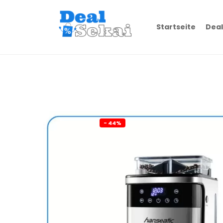
Startseite
Deal
- 44%