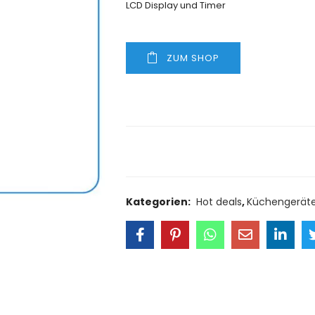
LCD Display und Timer
ZUM SHOP
Size Guide
Delivery Retu
Kategorien:
Hot deals
,
Küchengerät