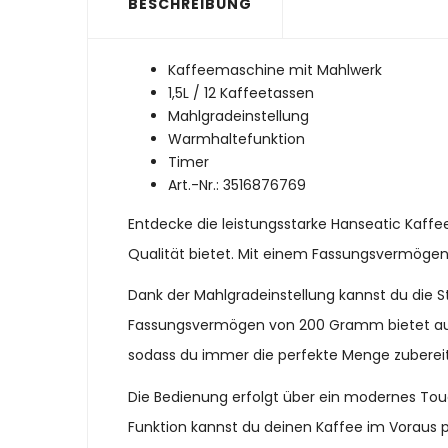
BESCHREIBUNG
Kaffeemaschine mit Mahlwerk
1,5L / 12 Kaffeetassen
Mahlgradeinstellung
Warmhaltefunktion
Timer
Art.-Nr.: 3516876769
Entdecke die leistungsstarke Hanseatic Kaffe
Qualität bietet. Mit einem Fassungsvermögen v
Dank der Mahlgradeinstellung kannst du die
Fassungsvermögen von 200 Gramm bietet ausrei
sodass du immer die perfekte Menge zuberei
Die Bedienung erfolgt über ein modernes Touc
Funktion kannst du deinen Kaffee im Voraus