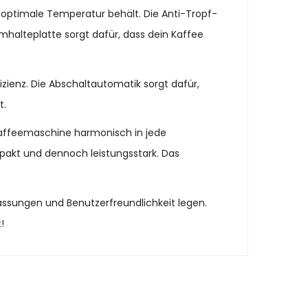
e optimale Temperatur behält. Die Anti-Tropf-
halteplatte sorgt dafür, dass dein Kaffee
ienz. Die Abschaltautomatik sorgt dafür,
t.
 Kaffeemaschine harmonisch in jede
mpakt und dennoch leistungsstark. Das
passungen und Benutzerfreundlichkeit legen.
!