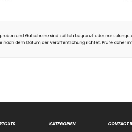
isproben und Gutscheine sind zeitlich begrenzt oder nur solange d
bote nach dem Datum der Veröffentlichung richtet. Prüfe daher
RTCUTS
KATEGORIEN
CONTACT I