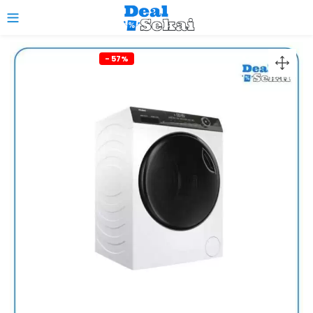
0
- 57%