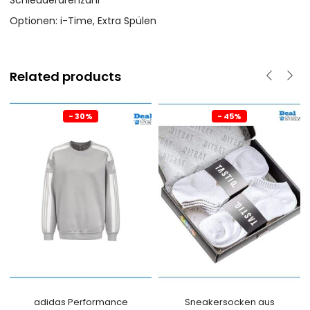
Schleuderdrehzahl
Optionen: i-Time, Extra Spülen
Related products
- 30%
- 45%
adidas Performance
Sneakersocken aus