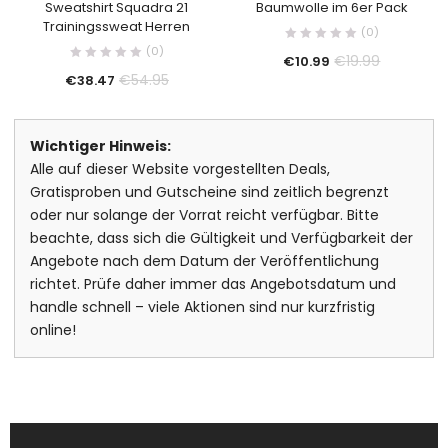
Sweatshirt Squadra 21
Baumwolle im 6er Pack
Trainingssweat Herren
(0)
(0)
€
19.99
€
10.99
€
54.95
€
38.47
Wichtiger Hinweis:
Alle auf dieser Website vorgestellten Deals,
Gratisproben und Gutscheine sind zeitlich begrenzt
oder nur solange der Vorrat reicht verfügbar. Bitte
beachte, dass sich die Gültigkeit und Verfügbarkeit der
Angebote nach dem Datum der Veröffentlichung
richtet. Prüfe daher immer das Angebotsdatum und
handle schnell – viele Aktionen sind nur kurzfristig
online!