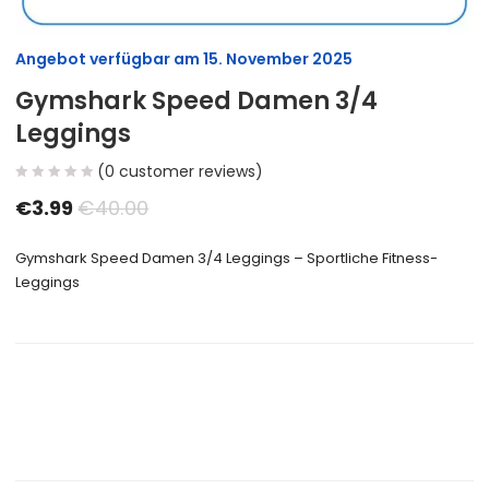
Angebot verfügbar am
15. November 2025
Gymshark Speed Damen 3/4
Leggings
(
0
customer reviews)
€
3.99
€
40.00
Gymshark Speed Damen 3/4 Leggings – Sportliche Fitness-
Leggings
Size Guide
Delivery Return
Ask a Question