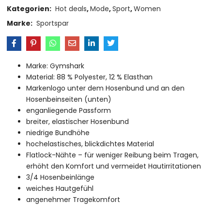
Kategorien:
Hot deals
,
Mode
,
Sport
,
Women
Marke:
Sportspar
Marke: Gymshark
Material: 88 % Polyester, 12 % Elasthan
Markenlogo unter dem Hosenbund und an den
Hosenbeinseiten (unten)
enganliegende Passform
breiter, elastischer Hosenbund
niedrige Bundhöhe
hochelastisches, blickdichtes Material
Flatlock-Nähte – für weniger Reibung beim Tragen,
erhöht den Komfort und vermeidet Hautirritationen
3/4 Hosenbeinlänge
weiches Hautgefühl
angenehmer Tragekomfort