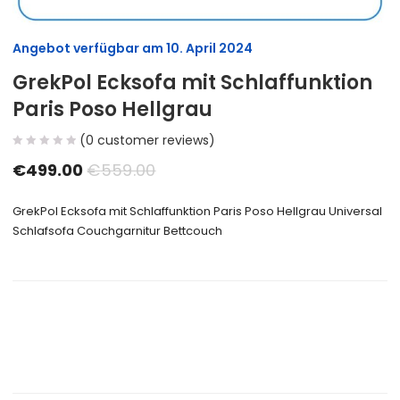
Angebot verfügbar am
10. April 2024
GrekPol Ecksofa mit Schlaffunktion
Paris Poso Hellgrau
(
0
customer reviews)
€
499.00
€
559.00
GrekPol Ecksofa mit Schlaffunktion Paris Poso Hellgrau Universal
Schlafsofa Couchgarnitur Bettcouch
Size Guide
Delivery Return
Ask a Question