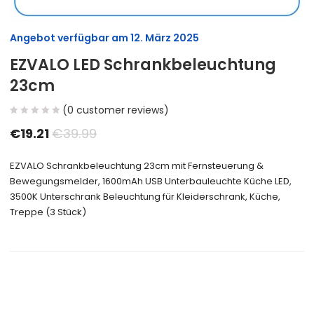
Angebot verfügbar am
12. März 2025
EZVALO LED Schrankbeleuchtung
23cm
(
0
customer reviews)
€
19.21
€
39.99
EZVALO Schrankbeleuchtung 23cm mit Fernsteuerung &
Bewegungsmelder, 1600mAh USB Unterbauleuchte Küche LED,
3500K Unterschrank Beleuchtung für Kleiderschrank, Küche,
Treppe (3 Stück)
Size Guide
Delivery Return
Ask a Question