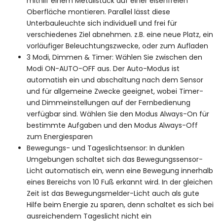
mithilf einem Metallstück auf einer eisenfreien
Oberfläche montieren. Parallel lässt diese
Unterbauleuchte sich individuell und frei für
verschiedenes Ziel abnehmen. z.B. eine neue Platz, ein
vorläufiger Beleuchtungszwecke, oder zum Aufladen
3 Modi, Dimmen & Timer: Wählen Sie zwischen den
Modi ON-AUTO-OFF aus. Der Auto-Modus ist
automatish ein und abschaltung nach dem Sensor
und für allgemeine Zwecke geeignet, wobei Timer-
und Dimmeinstellungen auf der Fernbedienung
verfügbar sind. Wählen Sie den Modus Always-On für
bestimmte Aufgaben und den Modus Always-Off
zum Energiesparen
Bewegungs- und Tageslichtsensor: In dunklen
Umgebungen schaltet sich das Bewegungssensor-
Licht automatisch ein, wenn eine Bewegung innerhalb
eines Bereichs von 10 Fuß erkannt wird. In der gleichen
Zeit ist das Bewegungsmelder-Licht auch als gute
Hilfe beim Energie zu sparen, denn schaltet es sich bei
ausreichendem Tageslicht nicht ein