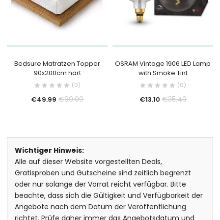
Bedsure Matratzen Topper
OSRAM Vintage 1906 LED Lamp
90x200cm hart
with Smoke Tint
(0)
(0)
€
99.99
€
35.49
€
49.99
€
13.10
Wichtiger Hinweis:
Alle auf dieser Website vorgestellten Deals,
Gratisproben und Gutscheine sind zeitlich begrenzt
oder nur solange der Vorrat reicht verfügbar. Bitte
beachte, dass sich die Gültigkeit und Verfügbarkeit der
Angebote nach dem Datum der Veröffentlichung
richtet. Prüfe daher immer das Angebotsdatum und