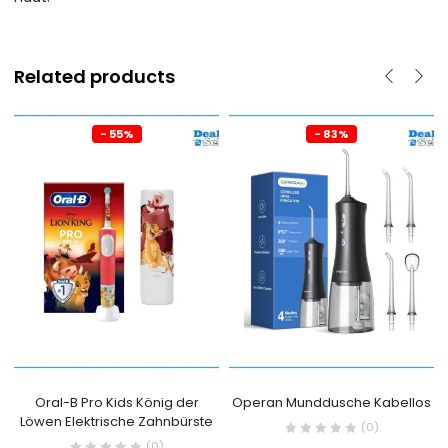
Related products
- 55%
- 83%
Oral-B Pro Kids König der
Operan Munddusche Kabellos
Löwen Elektrische Zahnbürste
(0)
(0)