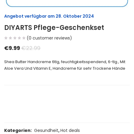
Angebot verfügbar am
28. Oktober 2024
DIYARTS Pflege-Geschenkset
(
0
customer reviews)
€
9.99
€
22.99
Shea Butter Handcreme 6tlg, feuchtigkeitsspendend, 6-tlg., Mit
Aloe Vera Und Vitamin E, Handcreme für sehr Trockene Hände
Size Guide
Delivery Return
Ask a Question
Kategorien:
Gesundheit
,
Hot deals