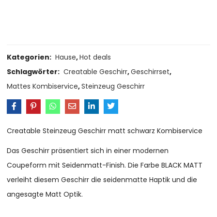
Size Guide
Delivery Return
Ask a Question
Kategorien:
Hause
,
Hot deals
Schlagwörter:
Creatable Geschirr
,
Geschirrset
,
Mattes Kombiservice
,
Steinzeug Geschirr
Creatable Steinzeug Geschirr matt schwarz Kombiservice
Das Geschirr präsentiert sich in einer modernen
Coupeform mit Seidenmatt-Finish. Die Farbe BLACK MATT
verleiht diesem Geschirr die seidenmatte Haptik und die
angesagte Matt Optik.