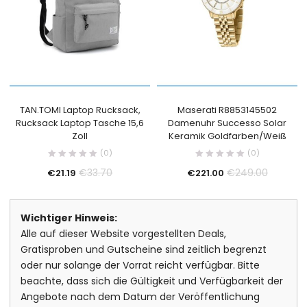
TAN.TOMI Laptop Rucksack,
Maserati R8853145502
Rucksack Laptop Tasche 15,6
Damenuhr Successo Solar
Zoll
Keramik Goldfarben/Weiß
(0)
(0)
€
33.70
€
249.00
€
21.19
€
221.00
Wichtiger Hinweis:
Alle auf dieser Website vorgestellten Deals,
Gratisproben und Gutscheine sind zeitlich begrenzt
oder nur solange der Vorrat reicht verfügbar. Bitte
beachte, dass sich die Gültigkeit und Verfügbarkeit der
Angebote nach dem Datum der Veröffentlichung