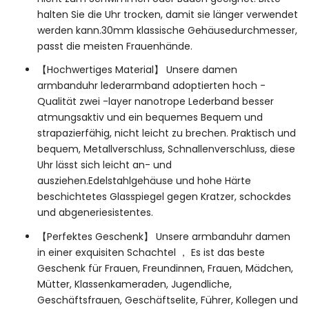
halten Sie die Uhr trocken, damit sie länger verwendet
werden kann.30mm klassische Gehäusedurchmesser,
passt die meisten Frauenhände.
【Hochwertiges Material】 Unsere damen
armbanduhr lederarmband adoptierten hoch -
Qualität zwei -layer nanotrope Lederband besser
atmungsaktiv und ein bequemes Bequem und
strapazierfähig, nicht leicht zu brechen. Praktisch und
bequem, Metallverschluss, Schnallenverschluss, diese
Uhr lässt sich leicht an- und
ausziehen.Edelstahlgehäuse und hohe Härte
beschichtetes Glasspiegel gegen Kratzer, schockdes
und abgeneriesistentes.
【Perfektes Geschenk】 Unsere armbanduhr damen
in einer exquisiten Schachtel ， Es ist das beste
Geschenk für Frauen, Freundinnen, Frauen, Mädchen,
Mütter, Klassenkameraden, Jugendliche,
Geschäftsfrauen, Geschäftselite, Führer, Kollegen und