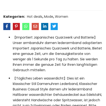
Kategorien:
Hot deals
,
Mode
,
Women
【Importiert Japanisches Quarzwerk und Batterie】
Unser armbanduhr damen lederarmband adoptierten
Importiert Japanisches Quarzwerk und Batterie, Bietet
eine genaue Zeit, um die Genauigkeitsrate von
weniger als 1 Sekunde pro Tag zu halten. Sie werden
Ihnen immer die genaue Zeit für Ihren langfristigen
Gebrauch mitteilen.
【Tägliches Leben wasserdicht】Dies ist ein
klassischer Stil Damenuhren Lederband, Klassischer
Business Casual Style damen uhr lederarmband
Haltbarer wasserdichter Gehäusedeckel aus Edelstahl,
widersteht Handwäsche oder Spritzwasser, ist jedoch
nicht zum Schwimmen oder Baden geeignet. Bitte