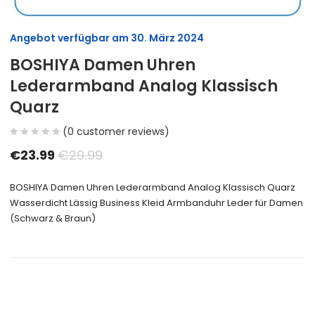
Angebot verfügbar am
30. März 2024
BOSHIYA Damen Uhren
Lederarmband Analog Klassisch
Quarz
(
0
customer reviews)
€
23.99
€
29.99
BOSHIYA Damen Uhren Lederarmband Analog Klassisch Quarz
Wasserdicht Lässig Business Kleid Armbanduhr Leder für Damen
(Schwarz & Braun)
Size Guide
Delivery Return
Ask a Question