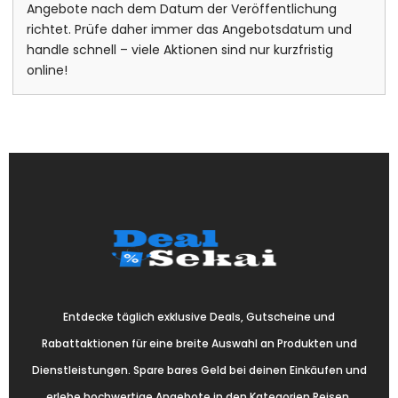
Angebote nach dem Datum der Veröffentlichung
richtet. Prüfe daher immer das Angebotsdatum und
handle schnell – viele Aktionen sind nur kurzfristig
online!
Entdecke täglich exklusive Deals, Gutscheine und
Rabattaktionen für eine breite Auswahl an Produkten und
Dienstleistungen. Spare bares Geld bei deinen Einkäufen und
erlebe hochwertige Angebote in den Kategorien Reisen,