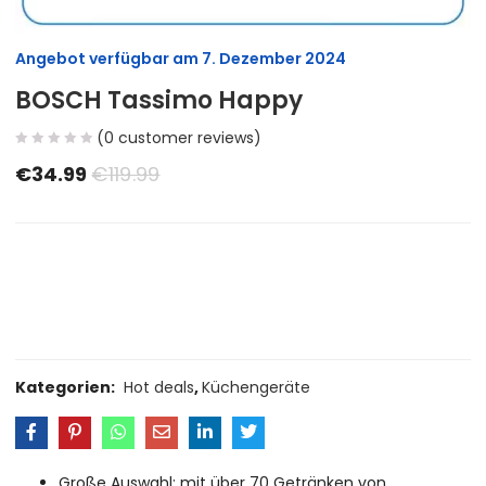
Angebot verfügbar am
7. Dezember 2024
BOSCH Tassimo Happy
(
0
customer reviews)
€
34.99
€
119.99
Size Guide
Delivery Return
Ask a Question
Kategorien:
Hot deals
,
Küchengeräte
Große Auswahl: mit über 70 Getränken von