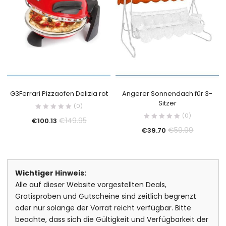
G3Ferrari Pizzaofen Delizia rot
Angerer Sonnendach für 3-
Sitzer
(0)
(0)
€
149.95
€
100.13
€
59.99
€
39.70
Wichtiger Hinweis:
Alle auf dieser Website vorgestellten Deals,
Gratisproben und Gutscheine sind zeitlich begrenzt
oder nur solange der Vorrat reicht verfügbar. Bitte
beachte, dass sich die Gültigkeit und Verfügbarkeit der