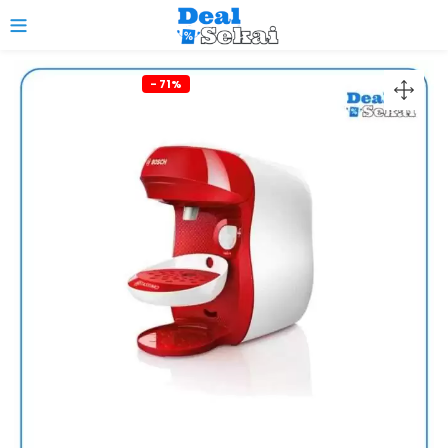
0
- 71%