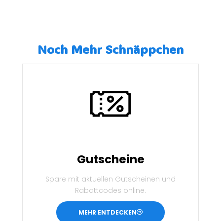
Noch Mehr Schnäppchen
Gutscheine
Spare mit aktuellen Gutscheinen und
Rabattcodes online.
MEHR ENTDECKEN