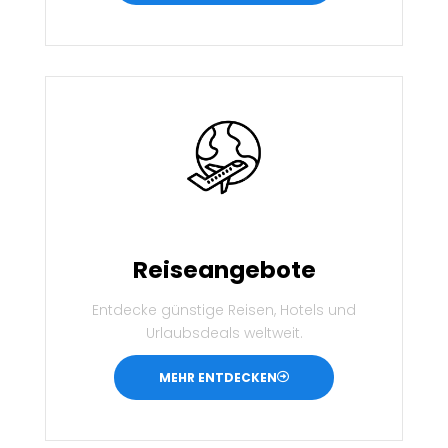
Reiseangebote
Entdecke günstige Reisen, Hotels und
Urlaubsdeals weltweit.
MEHR ENTDECKEN