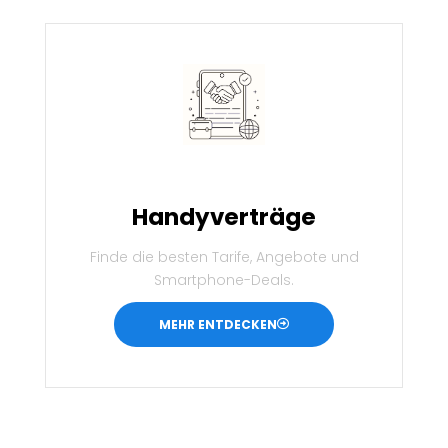
Handyverträge
Finde die besten Tarife, Angebote und
Smartphone-Deals.
MEHR ENTDECKEN