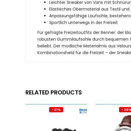
Leichter Sneaker von Vans mit Schnüru
Elastisches Obermaterial aus Textil und
Anpassungsfähige Laufsohle, bestehe
Sportlich unterwegs in der Freizeit
Für gefragte Freizeitoutfits der Renner: der 
robusten Gummilaufsohle durch bequemen Trag
beliebt. Der modische Materialmix aus Velours
Kombinationsheld für die Freizeit – der Sneake
RELATED PRODUCTS
- 21%
- 20