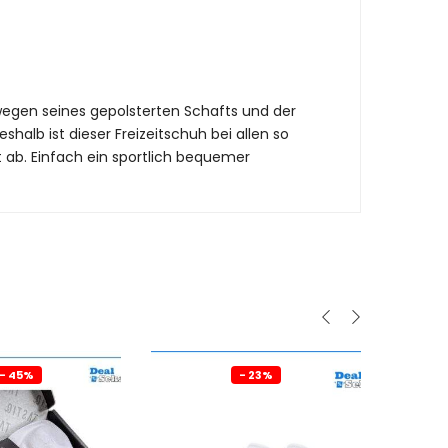
h wegen seines gepolsterten Schafts und der
lb ist dieser Freizeitschuh bei allen so
t ab. Einfach ein sportlich bequemer
- 45%
- 23%