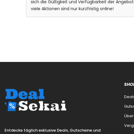
sich die Gültigkeit und Verfügbarkeit der Ange
viele Aktionen sind nur kurzfristig online!
SHO
Deal
Guts
Über
Verg
Entdecke täglich exklusive Deals, Gutscheine und