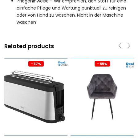
Pflegehinweise – Wir empfehlen, den Stoff für eine
einfache Pflege und Wartung punktuell zu reinigen
oder von Hand zu waschen. Nicht in der Maschine
waschen
Related products
- 37%
- 55%