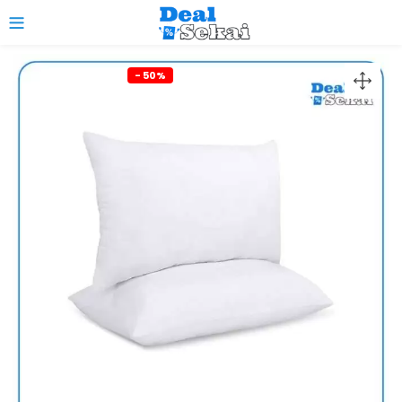
0
- 50%