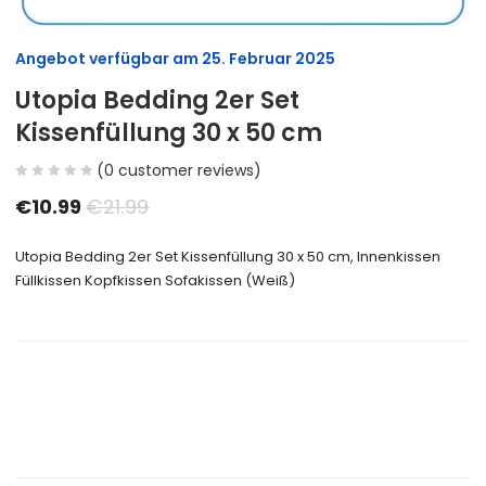
Angebot verfügbar am
25. Februar 2025
Utopia Bedding 2er Set
Kissenfüllung 30 x 50 cm
(
0
customer reviews)
€
10.99
€
21.99
Utopia Bedding 2er Set Kissenfüllung 30 x 50 cm, Innenkissen
Füllkissen Kopfkissen Sofakissen (Weiß)
Size Guide
Delivery Return
Ask a Question