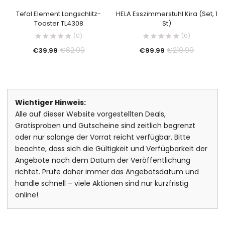
Tefal Element Langschlitz-
HELA Esszimmerstuhl Kira (Set, 1
Toaster TL4308
St)
(0)
(0)
€
62.99
€
219.99
€
39.99
€
99.99
Wichtiger Hinweis:
Alle auf dieser Website vorgestellten Deals,
Gratisproben und Gutscheine sind zeitlich begrenzt
oder nur solange der Vorrat reicht verfügbar. Bitte
beachte, dass sich die Gültigkeit und Verfügbarkeit der
Angebote nach dem Datum der Veröffentlichung
richtet. Prüfe daher immer das Angebotsdatum und
handle schnell – viele Aktionen sind nur kurzfristig
online!