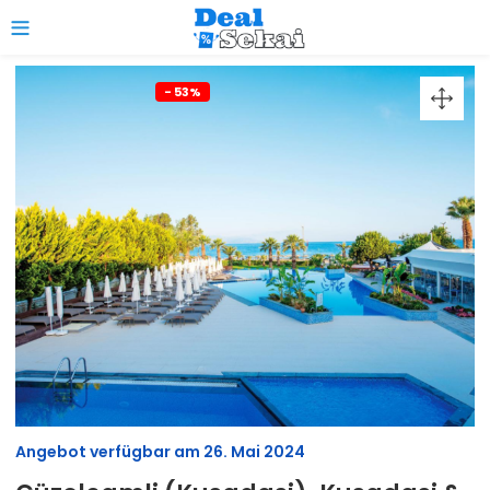
0
- 53%
Angebot verfügbar am
26. Mai 2024