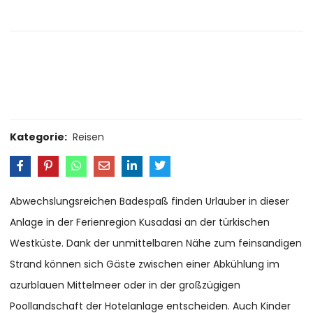
Size Guide
Delivery Return
Ask a Question
Kategorie:
Reisen
Abwechslungsreichen Badespaß finden Urlauber in dieser
Anlage in der Ferienregion Kusadasi an der türkischen
Westküste. Dank der unmittelbaren Nähe zum feinsandigen
Strand können sich Gäste zwischen einer Abkühlung im
azurblauen Mittelmeer oder in der großzügigen
Poollandschaft der Hotelanlage entscheiden. Auch Kinder