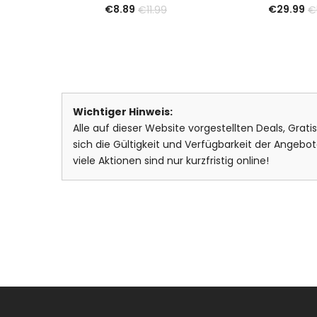
€
8.89
€
29.99
€
11.99
€
Wichtiger Hinweis:
Alle auf dieser Website vorgestellten Deals, Grat
sich die Gültigkeit und Verfügbarkeit der Ange
viele Aktionen sind nur kurzfristig online!