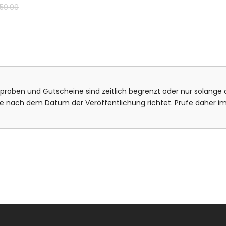
59.99
isproben und Gutscheine sind zeitlich begrenzt oder nur solange d
bote nach dem Datum der Veröffentlichung richtet. Prüfe daher