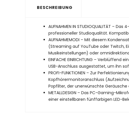
BESCHREIBUNG
AUFNAHMEN IN STUDIOQUALITÄT – Das 4-in
professioneller Studioqualität. Kompatib
AUFNAHMEMODI – Mit diesem Kondensatorm
(Streaming auf YouTube oder Twitch, Ei
Musikeinstellungen) oder omnidirektio
EINFACHE EINRICHTUNG – Verblüffend ei
USB-Anschluss ausgestattet, um ihn sof
PROFI-FUNKTIONEN – Zur Perfektionierun
Kopfhörermonitoranschluss (Aufzeichnun
Popfilter, der unerwünschte Geräusche
METALLDESIGN – Das PC-Gaming-Mikrofon F
einer einstellbaren fünffarbigen LED-B