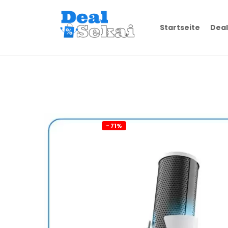
Startseite
Deal
- 71%