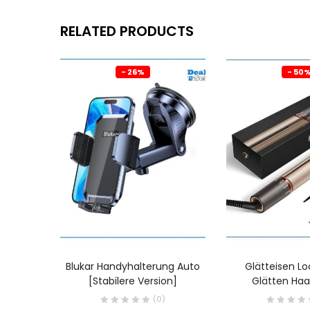
RELATED PRODUCTS
- 26%
- 50
Blukar Handyhalterung Auto
Glätteisen L
[Stabilere Version]
Glätten Haa
(0)