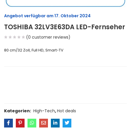
Angebot verfügbar am
17. Oktober 2024
TOSHIBA 32LV3E63DA LED-Fernseher
(
0
customer reviews)
80 cm/32 Zoll, Full HD, Smart-TV
Size Guide
Delivery Return
Ask a Question
Kategorien:
High-Tech
,
Hot deals