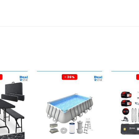
- 36%