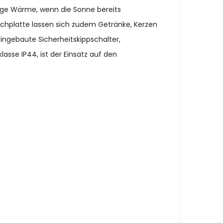
lige Wärme, wenn die Sonne bereits
schplatte lassen sich zudem Getränke, Kerzen
ingebaute Sicherheitskippschalter,
asse IP44, ist der Einsatz auf den