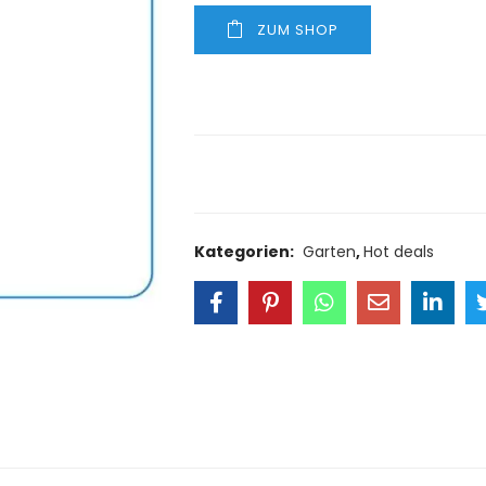
ZUM SHOP
Size Guide
Delivery Retu
Kategorien:
Garten
,
Hot deals