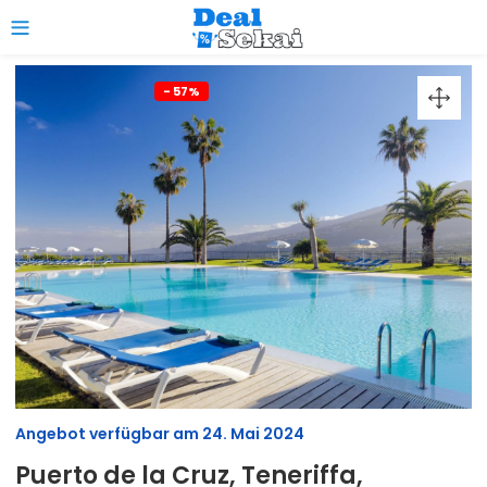
0
- 57%
Angebot verfügbar am
24. Mai 2024
Puerto de la Cruz, Teneriffa,