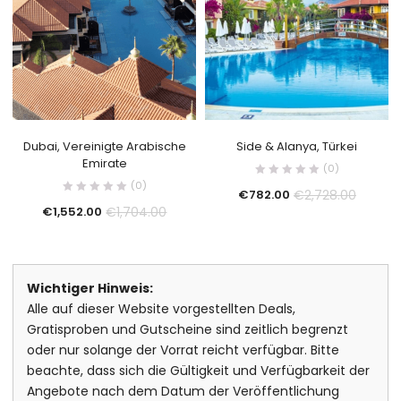
Dubai, Vereinigte Arabische
Side & Alanya, Türkei
Emirate
(0)
(0)
€
2,728.00
€
782.00
€
1,704.00
€
1,552.00
Wichtiger Hinweis:
Alle auf dieser Website vorgestellten Deals,
Gratisproben und Gutscheine sind zeitlich begrenzt
oder nur solange der Vorrat reicht verfügbar. Bitte
beachte, dass sich die Gültigkeit und Verfügbarkeit der
Angebote nach dem Datum der Veröffentlichung