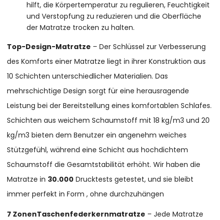
hilft, die Körpertemperatur zu regulieren, Feuchtigkeit
und Verstopfung zu reduzieren und die Oberfläche
der Matratze trocken zu halten.
Top-Design-Matratze
– Der Schlüssel zur Verbesserung
des Komforts einer Matratze liegt in ihrer Konstruktion aus
10 Schichten unterschiedlicher Materialien. Das
mehrschichtige Design sorgt für eine herausragende
Leistung bei der Bereitstellung eines komfortablen Schlafes.
Schichten aus weichem Schaumstoff mit 18 kg/m3 und 20
kg/m3 bieten dem Benutzer ein angenehm weiches
Stützgefühl, während eine Schicht aus hochdichtem
Schaumstoff die Gesamtstabilität erhöht. Wir haben die
Matratze in
30.000
Drucktests getestet, und sie bleibt
immer perfekt in Form , ohne durchzuhängen
7 ZonenTaschenfederkernmatratze
– Jede Matratze