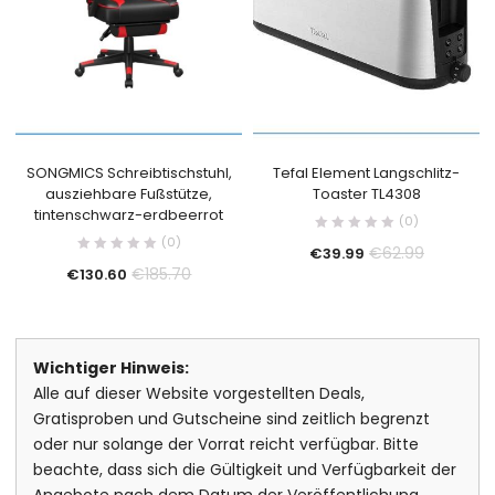
SONGMICS Schreibtischstuhl,
Tefal Element Langschlitz-
ausziehbare Fußstütze,
Toaster TL4308
tintenschwarz-erdbeerrot
(0)
(0)
€
62.99
€
39.99
€
185.70
€
130.60
Wichtiger Hinweis:
Alle auf dieser Website vorgestellten Deals,
Gratisproben und Gutscheine sind zeitlich begrenzt
oder nur solange der Vorrat reicht verfügbar. Bitte
beachte, dass sich die Gültigkeit und Verfügbarkeit der