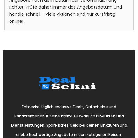
Angebote nach dem Datum der Veröffentlichung
richtet. Prüfe daher immer das Angebotsdatum und
handle schnell – viele Aktionen sind nur kurzfristig
online!
Entdecke täglich exklusive Deals, Gutscheine und
Rabattaktionen für eine breite Auswahl an Produkten und
Dienstleistungen. Spare bares Geld bei deinen Einkäufen und
erlebe hochwertige Angebote in den Kategorien Reisen,