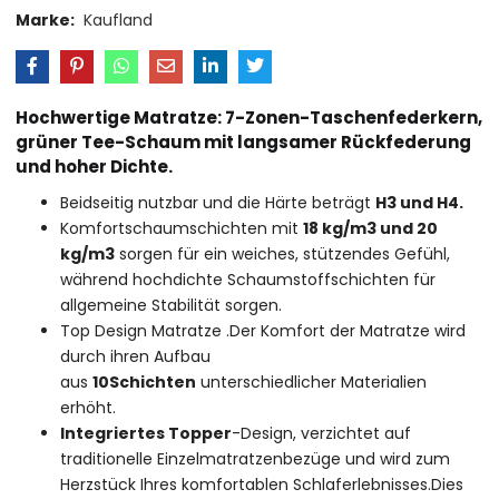
Marke:
Kaufland
Hochwertige Matratze: 7-Zonen-Taschenfederkern,
grüner Tee-Schaum mit langsamer Rückfederung
und hoher Dichte.
Beidseitig nutzbar und die Härte beträgt
H3 und H4.
Komfortschaumschichten mit
18 kg/m3 und 20
kg/m3
sorgen für ein weiches, stützendes Gefühl,
während hochdichte Schaumstoffschichten für
allgemeine Stabilität sorgen.
Top Design Matratze .Der Komfort der Matratze wird
durch ihren Aufbau
aus
10Schichten
unterschiedlicher Materialien
erhöht.
Integriertes Topper
-Design, verzichtet auf
traditionelle Einzelmatratzenbezüge und wird zum
Herzstück Ihres komfortablen Schlaferlebnisses.Dies