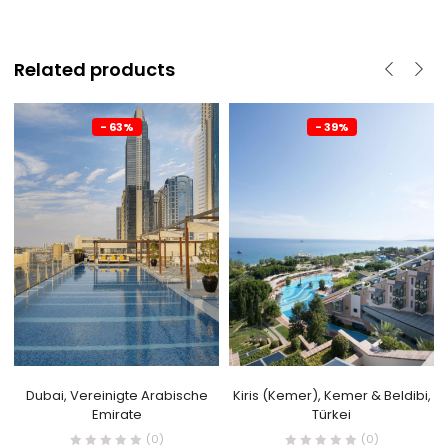
Related products
- 63%
- 39%
Dubai, Vereinigte Arabische
Kiris (Kemer), Kemer & Beldibi,
Emirate
Türkei
(0)
(0)