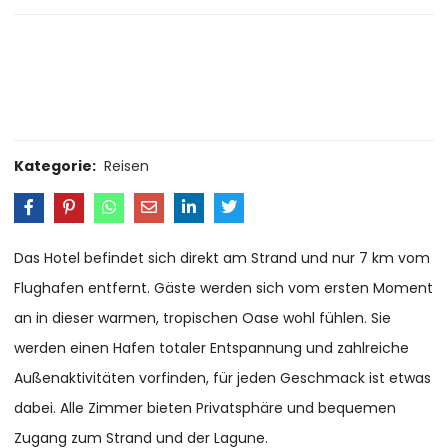
Size Guide
Delivery Return
Ask a Question
Kategorie:
Reisen
Das Hotel befindet sich direkt am Strand und nur 7 km vom
Flughafen entfernt. Gäste werden sich vom ersten Moment
an in dieser warmen, tropischen Oase wohl fühlen. Sie
werden einen Hafen totaler Entspannung und zahlreiche
Außenaktivitäten vorfinden, für jeden Geschmack ist etwas
dabei. Alle Zimmer bieten Privatsphäre und bequemen
Zugang zum Strand und der Lagune.