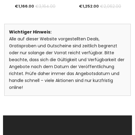
€
3,164.00
€
2,062.00
€
1,166.00
€
1,252.00
Wichtiger Hinweis:
Alle auf dieser Website vorgestellten Deals,
Gratisproben und Gutscheine sind zeitlich begrenzt
oder nur solange der Vorrat reicht verfügbar. Bitte
beachte, dass sich die Gültigkeit und Verfügbarkeit der
Angebote nach dem Datum der Veröffentlichung
richtet. Prüfe daher immer das Angebotsdatum und
handle schnell – viele Aktionen sind nur kurzfristig
online!