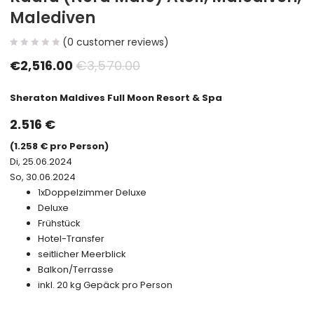
Malediven
(
0
customer reviews)
€
2,516.00
€
3,570.00
Sheraton Maldives Full Moon Resort & Spa
2.516 €
(1.258 € pro Person)
Di, 25.06.2024
So, 30.06.2024
1x
Doppelzimmer Deluxe
Deluxe
Frühstück
Hotel-Transfer
seitlicher Meerblick
Balkon/Terrasse
inkl. 20 kg Gepäck pro Person