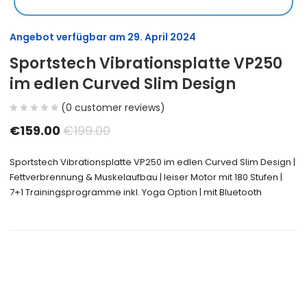
Angebot verfügbar am
29. April 2024
Sportstech Vibrationsplatte VP250
im edlen Curved Slim Design
(
0
customer reviews)
€
159.00
€
199.00
Sportstech Vibrationsplatte VP250 im edlen Curved Slim Design |
Fettverbrennung & Muskelaufbau | leiser Motor mit 180 Stufen |
7+1 Trainingsprogramme inkl. Yoga Option | mit Bluetooth
Size Guide
Delivery Return
Ask a Question