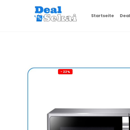
Startseite
Deal
- 22%