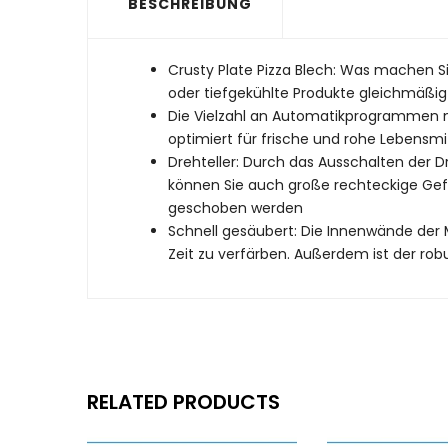
BESCHREIBUNG
Crusty Plate Pizza Blech: Was machen S
oder tiefgekühlte Produkte gleichmäßig
Die Vielzahl an Automatikprogrammen m
optimiert für frische und rohe Lebensmi
Drehteller: Durch das Ausschalten der 
können Sie auch große rechteckige Gef
geschoben werden
Schnell gesäubert: Die Innenwände der M
Zeit zu verfärben. Außerdem ist der rob
RELATED PRODUCTS