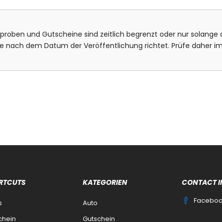
isproben und Gutscheine sind zeitlich begrenzt oder nur solange d
bote nach dem Datum der Veröffentlichung richtet. Prüfe daher
RTCUTS
KATEGORIEN
CONTACT I
Facebo
s
Auto
chein
Gutschein