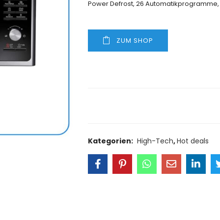
Power Defrost, 26 Automatikprogramme, 
ZUM SHOP
Size Guide
Delivery Retu
Kategorien:
High-Tech
,
Hot deals