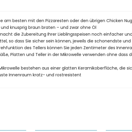
ie am besten mit den Pizzaresten oder den übrigen Chicken Nugg
 und knusprig braun braten – und zwar ohne Öl
acht die Zubereitung Ihrer Lieblingsspeisen noch einfacher 
ttel, so dass Sie sicher sein können, jeweils die schonendste u
Drehfunktion des Tellers können Sie jeden Zentimeter des Innen
äße, Platten und Teller in der Mikrowelle verwenden ohne dass
ikrowelle bestehen aus einer glatten Keramikoberfläche, die sic
uste Innenraum kratz- und rostresistent