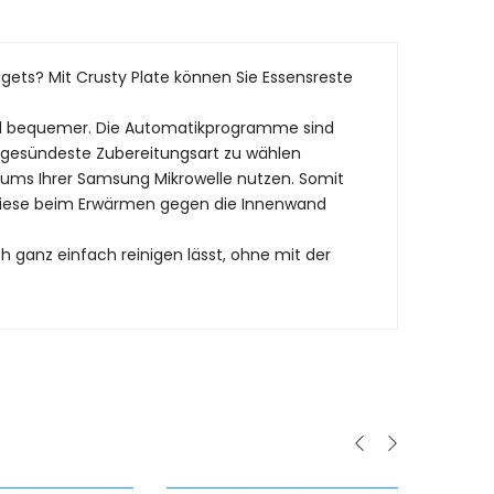
ets? Mit Crusty Plate können Sie Essensreste
und bequemer. Die Automatikprogramme sind
nd gesündeste Zubereitungsart zu wählen
raums Ihrer Samsung Mikrowelle nutzen. Somit
 diese beim Erwärmen gegen die Innenwand
h ganz einfach reinigen lässt, ohne mit der