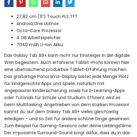
27,82 cm (11″) Touch PLS TFT
Android,One UI,Knox
Octa-Core Prozessor
4 GB Arbeitsspeicher
7040 mAh Li-Ion Akku
Das Galaxy Tab A9+ kann nicht nur Einsteiger in die digitale
Welt begeistern. Auch erfahrene Tablet-Profis können hier
eine überraschend produktive Tablet-Erfahrung machen.
Das großartige Panorama-Display bietet jede Menge Platz
für kindgerechte Apps und Spiele, natürlich mit
angepasster Kindersicherung, sowie für E-Learning-Apps
oder Tutorials für Schule und Studium. Effizient wird es
beim Multitasking: Angetrieben von dem starken Prozessor
kannst du auf dem Galaxy Tab A9+ vieles gleichzeitig
erledigen – und so Zeit für andere schöne Dinge gewinnen.
Zum Beispiel für Gaming-Sessions oder deine Lieblingsfilme.
Der imposante Surround-Sound sorgt dafür, dass du in das