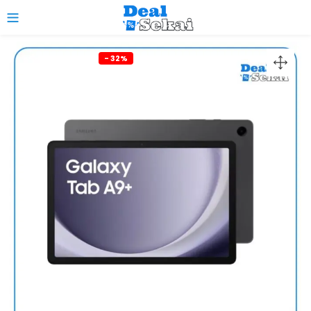
0
- 32%