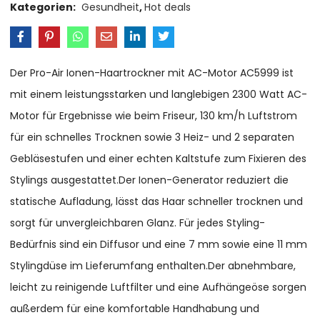
Kategorien:
Gesundheit
,
Hot deals
Der Pro-Air Ionen-Haartrockner mit AC-Motor AC5999 ist
mit einem leistungsstarken und langlebigen 2300 Watt AC-
Motor für Ergebnisse wie beim Friseur, 130 km/h Luftstrom
für ein schnelles Trocknen sowie 3 Heiz- und 2 separaten
Gebläsestufen und einer echten Kaltstufe zum Fixieren des
Stylings ausgestattet.Der Ionen-Generator reduziert die
statische Aufladung, lässt das Haar schneller trocknen und
sorgt für unvergleichbaren Glanz. Für jedes Styling-
Bedürfnis sind ein Diffusor und eine 7 mm sowie eine 11 mm
Stylingdüse im Lieferumfang enthalten.Der abnehmbare,
leicht zu reinigende Luftfilter und eine Aufhängeöse sorgen
außerdem für eine komfortable Handhabung und