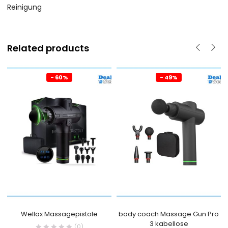
Reinigung
Related products
- 60%
- 49%
Wellax Massagepistole
body coach Massage Gun Pro
3 kabellose
(0)