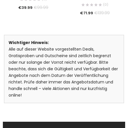
(0)
€
99.99
€
39.99
€
139.99
€
71.99
Wichtiger Hinweis:
Alle auf dieser Website vorgestellten Deals,
Gratisproben und Gutscheine sind zeitlich begrenzt
oder nur solange der Vorrat reicht verfügbar. Bitte
beachte, dass sich die Gültigkeit und Verfügbarkeit der
Angebote nach dem Datum der Veröffentlichung
richtet. Prüfe daher immer das Angebotsdatum und
handle schnell – viele Aktionen sind nur kurzfristig
online!