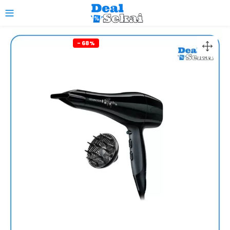
0
- 68%