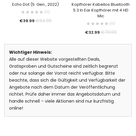
Echo Dot (5. Gen., 2022)
Kopfhörer Kabellos Bluetooth
5.3 In Ear Kopfhörer mit 4 HD
(0)
Mic
€
64.99
€
39.99
(0)
€
79.99
€
32.99
Wichtiger Hinweis:
Alle auf dieser Website vorgestellten Deals,
Gratisproben und Gutscheine sind zeitlich begrenzt
oder nur solange der Vorrat reicht verfügbar. Bitte
beachte, dass sich die Gültigkeit und Verfügbarkeit der
Angebote nach dem Datum der Veröffentlichung
richtet. Prüfe daher immer das Angebotsdatum und
handle schnell – viele Aktionen sind nur kurzfristig
online!