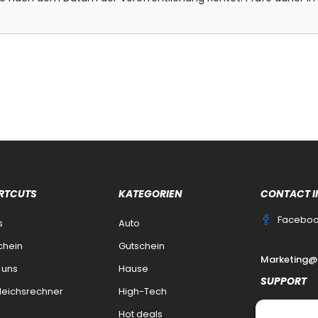
RTCUTS
KATEGORIEN
CONTACT I
Facebo
s
Auto
chein
Gutschein
Marketing@
 uns
Hause
SUPPORT
leichsrechner
High-Tech
Kontakt
Hot deals