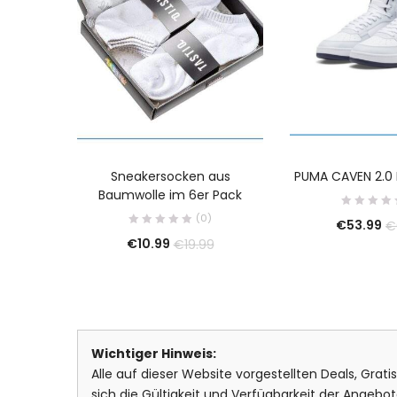
Sneakersocken aus
PUMA CAVEN 2.0 
Baumwolle im 6er Pack
(0)
€
53.99
€
€
10.99
€
19.99
Wichtiger Hinweis:
Alle auf dieser Website vorgestellten Deals, Grat
sich die Gültigkeit und Verfügbarkeit der Ange