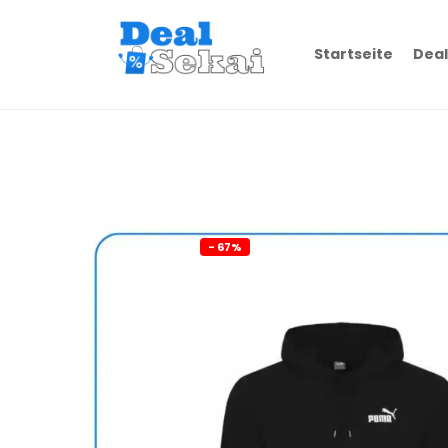
Startseite
Deal
- 67%