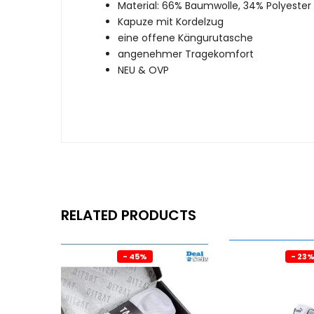
Material: 66% Baumwolle, 34% Polyester
Kapuze mit Kordelzug
eine offene Kängurutasche
angenehmer Tragekomfort
NEU & OVP
RELATED PRODUCTS
- 45%
- 23