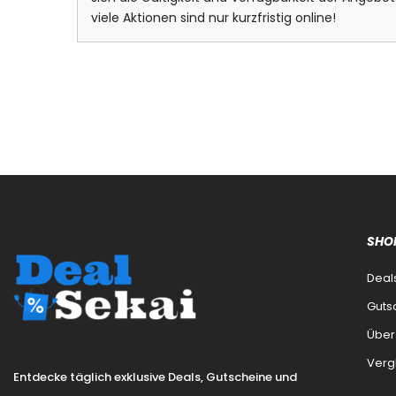
viele Aktionen sind nur kurzfristig online!
SHO
Deal
Guts
Über
Verg
Entdecke täglich exklusive Deals, Gutscheine und