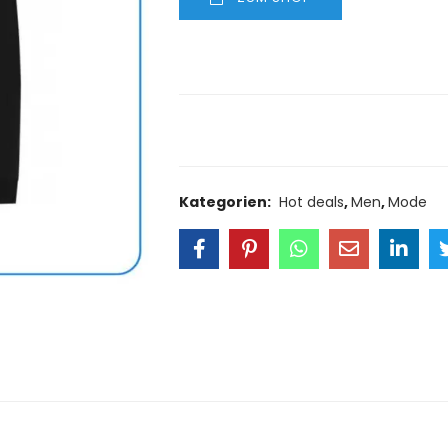
Size Guide
Delivery Retu
Kategorien:
Hot deals
,
Men
,
Mode