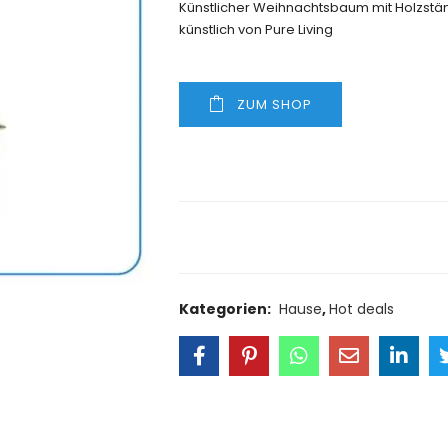
Künstlicher Weihnachtsbaum mit Holzs
künstlich von Pure Living
ZUM SHOP
Size Guide
Delivery Retu
Kategorien:
Hause
,
Hot deals