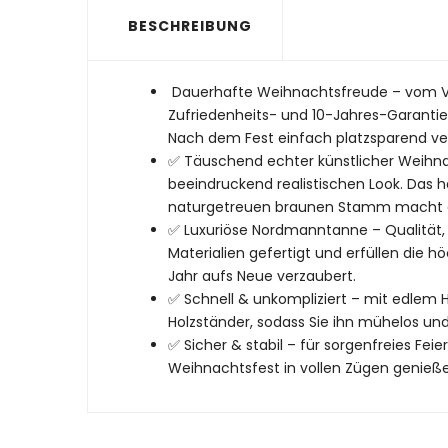
BESCHREIBUNG
Dauerhafte Weihnachtsfreude – vom VERG
Zufriedenheits- und 10-Jahres-Garantie h
Nach dem Fest einfach platzsparend ve
✅ Täuschend echter künstlicher Weihn
beeindruckend realistischen Look. Das
naturgetreuen braunen Stamm macht d
✅ Luxuriöse Nordmanntanne – Qualität, 
Materialien gefertigt und erfüllen die
Jahr aufs Neue verzaubert.
✅ Schnell & unkompliziert – mit edlem 
Holzständer, sodass Sie ihn mühelos und
✅ Sicher & stabil – für sorgenfreies Fei
Weihnachtsfest in vollen Zügen genießen