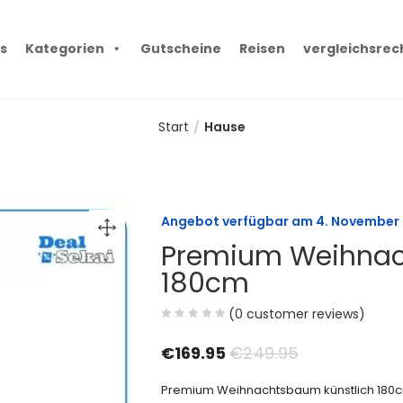
s
Kategorien
Gutscheine
Reisen
vergleichsrec
Start
Hause
Angebot verfügbar am
4. November
Premium Weihnac
180cm
(
0
customer reviews)
€
169.95
€
249.95
Premium Weihnachtsbaum künstlich 180cm