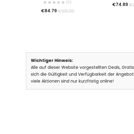
(0)
€
74.89
€
€
84.79
€
105.99
Wichtiger Hinweis:
Alle auf dieser Website vorgestellten Deals, Grat
sich die Gültigkeit und Verfügbarkeit der Ange
viele Aktionen sind nur kurzfristig online!