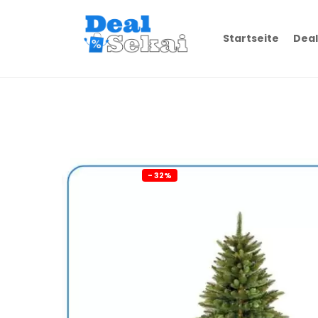
Startseite
Deal
- 32%