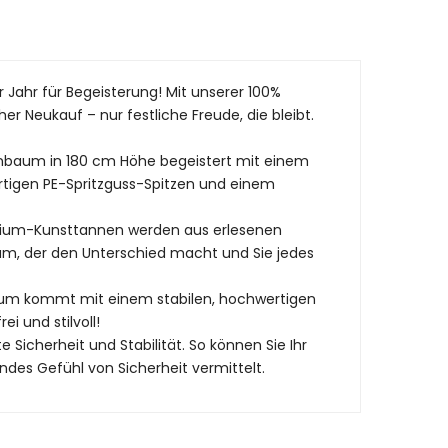
Jahr für Begeisterung! Mit unserer 100%
r Neukauf – nur festliche Freude, die bleibt.
nbaum in 180 cm Höhe begeistert mit einem
tigen PE-Spritzguss-Spitzen und einem
remium-Kunsttannen werden aus erlesenen
aum, der den Unterschied macht und Sie jedes
tbaum kommt mit einem stabilen, hochwertigen
i und stilvoll!
 Sicherheit und Stabilität. So können Sie Ihr
ndes Gefühl von Sicherheit vermittelt.