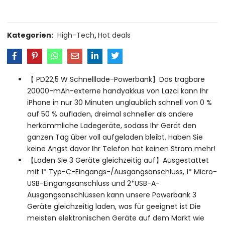
Kategorien:
High-Tech
,
Hot deals
【 PD22,5 W Schnelllade-Powerbank】Das tragbare
20000-mAh-externe handyakkus von Lazci kann Ihr
iPhone in nur 30 Minuten unglaublich schnell von 0 %
auf 50 % aufladen, dreimal schneller als andere
herkömmliche Ladegeräte, sodass Ihr Gerät den
ganzen Tag über voll aufgeladen bleibt. Haben Sie
keine Angst davor Ihr Telefon hat keinen Strom mehr!
【Laden Sie 3 Geräte gleichzeitig auf】Ausgestattet
mit 1* Typ-C-Eingangs-/Ausgangsanschluss, 1* Micro-
USB-Eingangsanschluss und 2*USB-A-
Ausgangsanschlüssen kann unsere Powerbank 3
Geräte gleichzeitig laden, was für geeignet ist Die
meisten elektronischen Geräte auf dem Markt wie