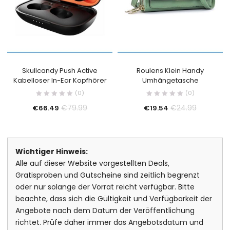
Skullcandy Push Active
Roulens Klein Handy
Kabelloser In-Ear Kopfhörer
Umhängetasche
(0)
(0)
€
79.99
€
24.99
€
66.49
€
19.54
Wichtiger Hinweis:
Alle auf dieser Website vorgestellten Deals,
Gratisproben und Gutscheine sind zeitlich begrenzt
oder nur solange der Vorrat reicht verfügbar. Bitte
beachte, dass sich die Gültigkeit und Verfügbarkeit der
Angebote nach dem Datum der Veröffentlichung
richtet. Prüfe daher immer das Angebotsdatum und