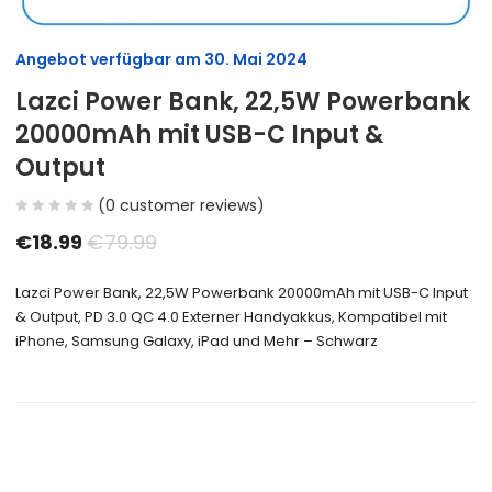
Angebot verfügbar am
30. Mai 2024
Lazci Power Bank, 22,5W Powerbank
20000mAh mit USB-C Input &
Output
(
0
customer reviews)
€
18.99
€
79.99
Lazci Power Bank, 22,5W Powerbank 20000mAh mit USB-C Input
& Output, PD 3.0 QC 4.0 Externer Handyakkus, Kompatibel mit
iPhone, Samsung Galaxy, iPad und Mehr – Schwarz
Size Guide
Delivery Return
Ask a Question