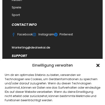
Spiele
Sport
CONTACT INFO
Facebook
Instagram
Pinterest
Marketing@dealsekai.de
SUPPORT
Einwilligung verwalten
Kontakt
datenschutzerklärung
Um dir ein optimales Erlebnis zu bieten, verwenden wir
Technologien wie Cookies, um Geräteinformationen zu speichern
Impressum
und/oder darauf zuzugreifen. Wenn du diesen Technologien
zustimmst, können wir Daten wie das Surfverhalten oder eindeutige
Haftungsausschluss
IDs auf dieser Website verarbeiten. Wenn du deine Einwilligung
FAQ Dealsekai
nicht erteilst oder zurückziehst, können bestimmte Merkmale und
Funktionen beeinträchtigt werden.