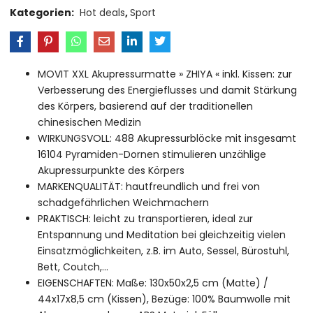
Kategorien:
Hot deals
,
Sport
MOVIT XXL Akupressurmatte » ZHIYA « inkl. Kissen: zur
Verbesserung des Energieflusses und damit Stärkung
des Körpers, basierend auf der traditionellen
chinesischen Medizin
WIRKUNGSVOLL: 488 Akupressurblöcke mit insgesamt
16104 Pyramiden-Dornen stimulieren unzählige
Akupressurpunkte des Körpers
MARKENQUALITÄT: hautfreundlich und frei von
schadgefährlichen Weichmachern
PRAKTISCH: leicht zu transportieren, ideal zur
Entspannung und Meditation bei gleichzeitig vielen
Einsatzmöglichkeiten, z.B. im Auto, Sessel, Bürostuhl,
Bett, Coutch,…
EIGENSCHAFTEN: Maße: 130x50x2,5 cm (Matte) /
44x17x8,5 cm (Kissen), Bezüge: 100% Baumwolle mit