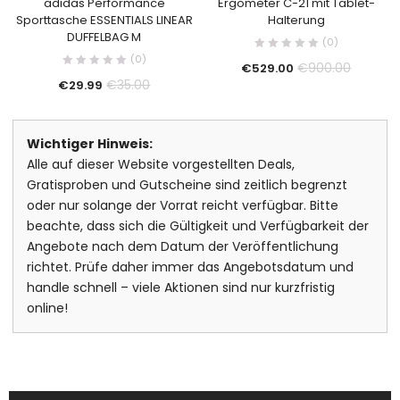
adidas Performance
Ergometer C-21 mit Tablet-
Sporttasche ESSENTIALS LINEAR
Halterung
DUFFELBAG M
(0)
(0)
€
900.00
€
529.00
€
35.00
€
29.99
Wichtiger Hinweis:
Alle auf dieser Website vorgestellten Deals,
Gratisproben und Gutscheine sind zeitlich begrenzt
oder nur solange der Vorrat reicht verfügbar. Bitte
beachte, dass sich die Gültigkeit und Verfügbarkeit der
Angebote nach dem Datum der Veröffentlichung
richtet. Prüfe daher immer das Angebotsdatum und
handle schnell – viele Aktionen sind nur kurzfristig
online!