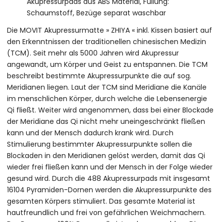
Akupressurpads aus ABS Material, Füllung:
Schaumstoff, Bezüge separat waschbar
Die MOVIT Akupressurmatte » ZHIYA « inkl. Kissen basiert auf
den Erkenntnissen der traditionellen chinesischen Medizin
(TCM). Seit mehr als 5000 Jahren wird Akupressur
angewandt, um Körper und Geist zu entspannen. Die TCM
beschreibt bestimmte Akupressurpunkte die auf sog.
Meridianen liegen. Laut der TCM sind Meridiane die Kanäle
im menschlichen Körper, durch welche die Lebensenergie
Qi fließt. Weiter wird angenommen, dass bei einer Blockade
der Meridiane das Qi nicht mehr uneingeschränkt fließen
kann und der Mensch dadurch krank wird. Durch
Stimulierung bestimmter Akupressurpunkte sollen die
Blockaden in den Meridianen gelöst werden, damit das Qi
wieder frei fließen kann und der Mensch in der Folge wieder
gesund wird. Durch die 488 Akupressurpads mit insgesamt
16104 Pyramiden-Dornen werden die Akupressurpunkte des
gesamten Körpers stimuliert. Das gesamte Material ist
hautfreundlich und frei von gefährlichen Weichmachern.