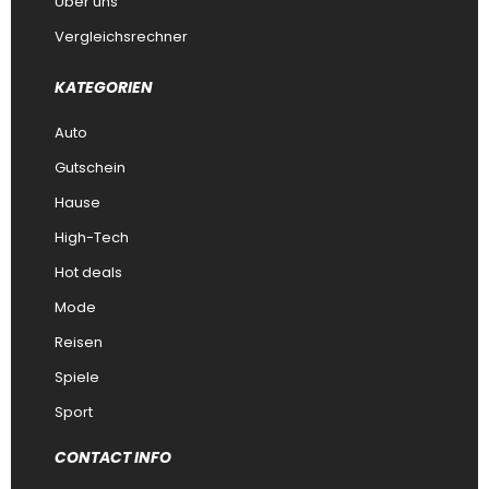
Über uns
Vergleichsrechner
KATEGORIEN
Auto
Gutschein
Hause
High-Tech
Hot deals
Mode
Reisen
Spiele
Sport
CONTACT INFO