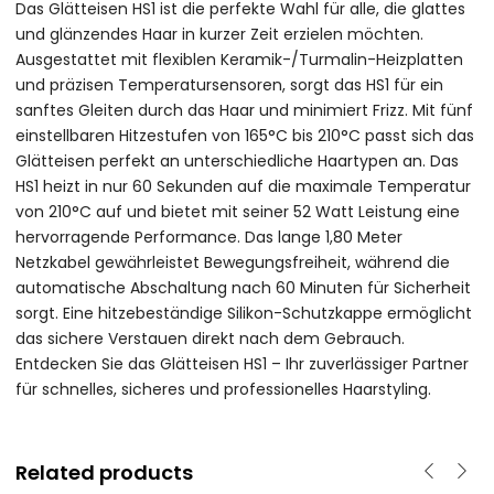
Das Glätteisen HS1 ist die perfekte Wahl für alle, die glattes
und glänzendes Haar in kurzer Zeit erzielen möchten.
Ausgestattet mit flexiblen Keramik-/Turmalin-Heizplatten
und präzisen Temperatursensoren, sorgt das HS1 für ein
sanftes Gleiten durch das Haar und minimiert Frizz. Mit fünf
einstellbaren Hitzestufen von 165°C bis 210°C passt sich das
Glätteisen perfekt an unterschiedliche Haartypen an. Das
HS1 heizt in nur 60 Sekunden auf die maximale Temperatur
von 210°C auf und bietet mit seiner 52 Watt Leistung eine
hervorragende Performance. Das lange 1,80 Meter
Netzkabel gewährleistet Bewegungsfreiheit, während die
automatische Abschaltung nach 60 Minuten für Sicherheit
sorgt. Eine hitzebeständige Silikon-Schutzkappe ermöglicht
das sichere Verstauen direkt nach dem Gebrauch.
Entdecken Sie das Glätteisen HS1 – Ihr zuverlässiger Partner
für schnelles, sicheres und professionelles Haarstyling.
Related products