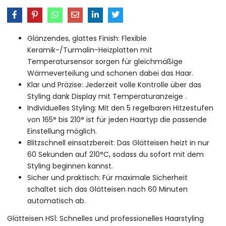
Glänzendes, glattes Finish: Flexible
Keramik-/Turmalin-Heizplatten mit
Temperatursensor sorgen für gleichmäßige
Wärmeverteilung und schonen dabei das Haar.
Klar und Präzise: Jederzeit volle Kontrolle über das
Styling dank Display mit Temperaturanzeige .
Individuelles Styling: Mit den 5 regelbaren Hitzestufen
von 165° bis 210° ist für jeden Haartyp die passende
Einstellung möglich.
Blitzschnell einsatzbereit: Das Glätteisen heizt in nur
60 Sekunden auf 210°C, sodass du sofort mit dem
Styling beginnen kannst.
Sicher und praktisch: Für maximale Sicherheit
schaltet sich das Glätteisen nach 60 Minuten
automatisch ab.
Glätteisen HS1: Schnelles und professionelles Haarstyling