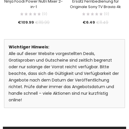
Ninja Foodi Power Nutri Mixer 2-
Ersatz Fernbedienung für
in-1
Originale Sony TV Bravia 4k
(0)
(0)
€
119.99
€
11.49
€
109.99
€
6.49
Wichtiger Hinweis:
Alle auf dieser Website vorgestellten Deals,
Gratisproben und Gutscheine sind zeitlich begrenzt
oder nur solange der Vorrat reicht verfügbar. Bitte
beachte, dass sich die Gültigkeit und Verfügbarkeit der
Angebote nach dem Datum der Veröffentlichung
richtet. Prüfe daher immer das Angebotsdatum und
handle schnell – viele Aktionen sind nur kurzfristig
online!