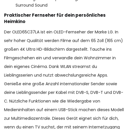
Surround Sound
Praktischer Fernseher für dein persönliches
Heimkino
Der OLED65C37LA ist ein OLED-Fernseher der Marke LG. In
sehr hoher Qualität werden Filme auf dem 65 Zoll (165 cm)
großen 4K Ultra HD-Bildschirm dargestellt. Tauche ins
Filmgeschehen ein und verwandle dein Wohnzimmer in
dein eigenes Cinéma. Dank WLAN streamst du
Lieblingsserien und nutzt abwechslungsreiche Apps.
Genieße eine große Anzahl internationaler Sender sowie
deine Lieblingssender per Kabel mit DVB-S, DVB-T und DVB-
C. Nützliche Funktionen wie die Wiedergabe von
Medieninhalten auf einem USB-Stick machen dieses Modell
zur Multimediazentrale. Dieses Gerät eignet sich für dich,
wenn du einen TV suchst, der mit seinem Internetzugang