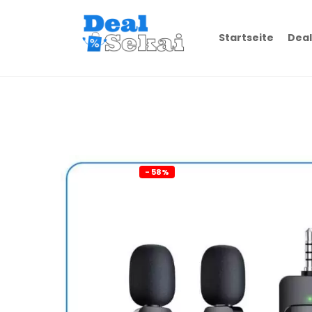
Startseite
Deal
- 58%