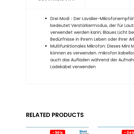
Drei Modi：Der Lavalier-Mikrofonempfän
bedeutet Verstärkermodus, der für Lau
verwendet werden kann; Blaues Licht be
Bedürfnisse in Ihrem Leben oder Ihrer Arb
Multifunktionales Mikrofon: Dieses Mini 
können es verwenden. mikrofon kabellos
auch das Aufladen während der Aufnahm
Ladekabel verwenden
RELATED PRODUCTS
- 50%
- 34