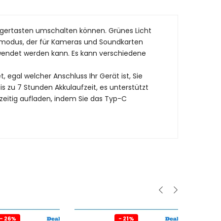
ngertasten umschalten können. Grünes Licht
tomodus, der für Kameras und Soundkarten
rwendet werden kann. Es kann verschiedene
 egal welcher Anschluss Ihr Gerät ist, Sie
 zu 7 Stunden Akkulaufzeit, es unterstützt
eitig aufladen, indem Sie das Typ-C
- 26%
- 21%