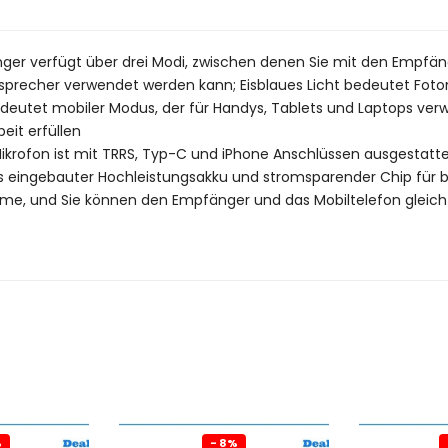
ger verfügt über drei Modi, zwischen denen Sie mit den Empfä
tsprecher verwendet werden kann; Eisblaues Licht bedeutet Fo
deutet mobiler Modus, der für Handys, Tablets und Laptops ve
eit erfüllen
Mikrofon ist mit TRRS, Typ-C und iPhone Anschlüssen ausgestattet,
 eingebauter Hochleistungsakku und stromsparender Chip für bis
e, und Sie können den Empfänger und das Mobiltelefon gleichz
%
- 8%