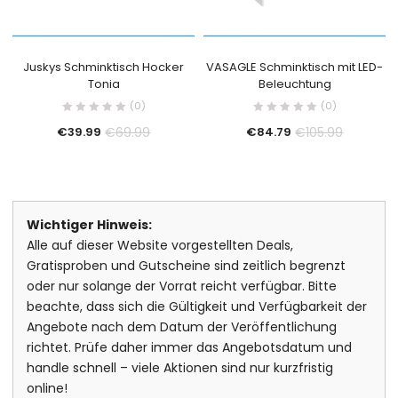
Juskys Schminktisch Hocker
VASAGLE Schminktisch mit LED-
Tonia
Beleuchtung
(0)
(0)
€
69.99
€
105.99
€
39.99
€
84.79
Wichtiger Hinweis:
Alle auf dieser Website vorgestellten Deals,
Gratisproben und Gutscheine sind zeitlich begrenzt
oder nur solange der Vorrat reicht verfügbar. Bitte
beachte, dass sich die Gültigkeit und Verfügbarkeit der
Angebote nach dem Datum der Veröffentlichung
richtet. Prüfe daher immer das Angebotsdatum und
handle schnell – viele Aktionen sind nur kurzfristig
online!