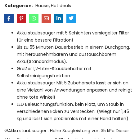
Kategorien:
Hause
,
Hot deals
Akku staubsauger mit 5 Schichten versiegelter Filter
für eine bessere Filtration!
Bis zu 55 Minuten Dauerbetrieb in einem Durchgang,
mit herausnehmbarem und austauschbarem
Akku(Standardmodus).
Großer 1,2-Liter-Staubbehälter mit
Selbstreinigungsfunktion
Akku staubsauger Mit 5 Zubehörsets lässt er sich an
eine Vielzahl von Anwendungen anpassen und reinigt
ohne tote Winkel!
LED Beleuchtungsfunktion, kein Platz, um Staub in
verschiedenen Ecken zu verstecken. (Wiegt nur 1,45
kg und lässt sich problemlos mit einer Hand halten)
※Akku staubsauger : Hohe Saugleistung von 35 kPa Dieser