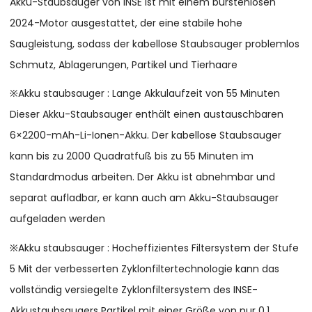
Akku-Staubsauger von INSE ist mit einem bürstenlosen
2024-Motor ausgestattet, der eine stabile hohe
Saugleistung, sodass der kabellose Staubsauger problemlos
Schmutz, Ablagerungen, Partikel und Tierhaare
※Akku staubsauger : Lange Akkulaufzeit von 55 Minuten
Dieser Akku-Staubsauger enthält einen austauschbaren
6×2200-mAh-Li-Ionen-Akku. Der kabellose Staubsauger
kann bis zu 2000 Quadratfuß bis zu 55 Minuten im
Standardmodus arbeiten. Der Akku ist abnehmbar und
separat aufladbar, er kann auch am Akku-Staubsauger
aufgeladen werden
※Akku staubsauger : Hocheffizientes Filtersystem der Stufe
5 Mit der verbesserten Zyklonfiltertechnologie kann das
vollständig versiegelte Zyklonfiltersystem des INSE-
Akkustaubsaugers Partikel mit einer Größe von nur 0,1