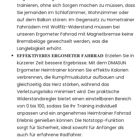
trainieren, ohne sich Sorgen machen zu müssen, dass
Sie jemanden im Schlafzimmer, Wohnzimmer oder
auf dem Balkon stören. Im Gegensatz zu Hometrainer
Fahrrädern mit Wollfilz-Widerstand müssen bei
unseren Ergometer Fahrrad mit Magnetbremse keine
Bremsbeläge gewechselt werden, was die
Langlebigkeit erhöht.
𝐄𝐅𝐅𝐄𝐊𝐓𝐈𝐕𝐄𝐑𝐄𝐒 𝐄𝐑𝐆𝐎𝐌𝐄𝐓𝐄𝐑 𝐅𝐀𝐇𝐑𝐑𝐀𝐃: Erzielen Sie in
kürzerer Zeit bessere Ergebnisse. Mit dem DMASUN
Ergometer Heimtrainer können Sie effektiv Kalorien
verbrennen, die Rumpfmuskulatur aufbauen und
gleichzeitig das Herz stärken, während das
Verletzungsrisiko minimiert wird. Der praktische
Widerstandsregler bietet einen einstellbaren Bereich
von 0 bis 100, sodass Sie Ihr Training individuell
anpassen und ein angenehmes Heimtrainer Fahrrad
Erlebnis genießen können. Die Notstopp-Funktion
sorgt für Sicherheit, ideal sowohl für Anfänger als
auch für erfahrene Radfahrer.