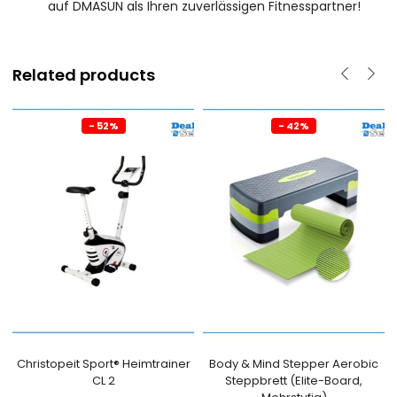
auf DMASUN als Ihren zuverlässigen Fitnesspartner!
Related products
- 52%
- 42%
Christopeit Sport® Heimtrainer
Body & Mind Stepper Aerobic
CL 2
Steppbrett (Elite-Board,