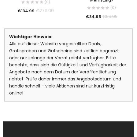
Mehrstufig)
(0)
(0)
€
279.00
€
134.99
€
59.95
€
34.95
Wichtiger Hinweis:
Alle auf dieser Website vorgestellten Deals,
Gratisproben und Gutscheine sind zeitlich begrenzt
oder nur solange der Vorrat reicht verfügbar. Bitte
beachte, dass sich die Gültigkeit und Verfügbarkeit der
Angebote nach dem Datum der Veröffentlichung
richtet. Prüfe daher immer das Angebotsdatum und
handle schnell – viele Aktionen sind nur kurzfristig
online!