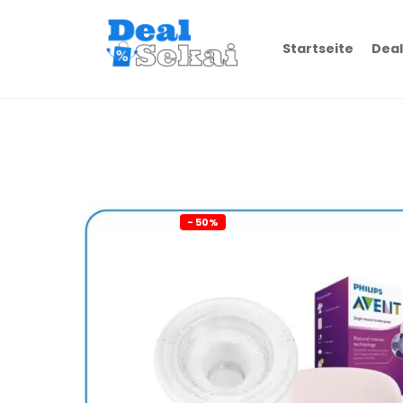
Startseite
Deal
- 50%