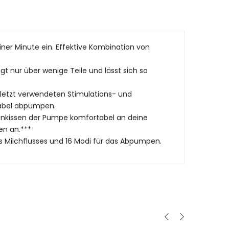
einer Minute ein. Effektive Kombination von
t nur über wenige Teile und lässt sich so
uletzt verwendeten Stimulations- und
tabel abpumpen.
ikonkissen der Pumpe komfortabel an deine
en an.***
s Milchflusses und 16 Modi für das Abpumpen.