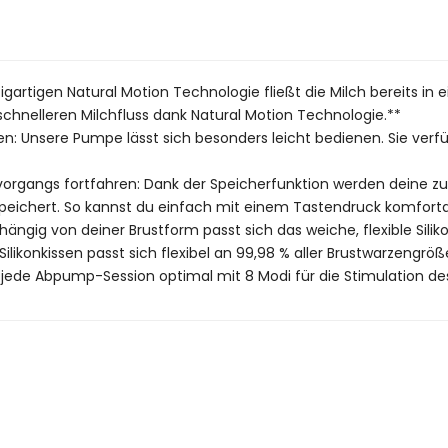
zigartigen Natural Motion Technologie fließt die Milch bereits in 
schnelleren Milchfluss dank Natural Motion Technologie.**
 Unsere Pumpe lässt sich besonders leicht bedienen. Sie verfüg
vorgangs fortfahren: Dank der Speicherfunktion werden deine z
eichert. So kannst du einfach mit einem Tastendruck komfor
hängig von deiner Brustform passt sich das weiche, flexible Sil
ilikonkissen passt sich flexibel an 99,98 % aller Brustwarzengröß
 jede Abpump-Session optimal mit 8 Modi für die Stimulation de