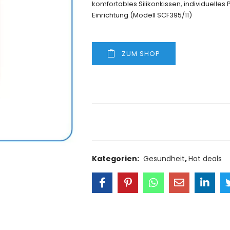
komfortables Silikonkissen, individuelle
Einrichtung (Modell SCF395/11)
ZUM SHOP
Size Guide
Delivery Retu
Kategorien:
Gesundheit
,
Hot deals