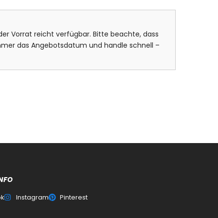
er Vorrat reicht verfügbar. Bitte beachte, dass
 immer das Angebotsdatum und handle schnell –
NFO
ok
Instagram
Pinterest