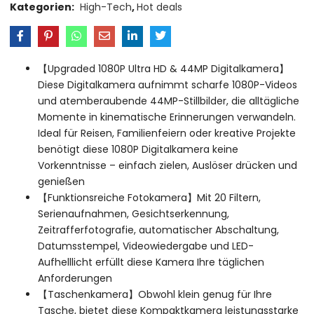
Kategorien:
High-Tech
,
Hot deals
【Upgraded 1080P Ultra HD & 44MP Digitalkamera】
Diese Digitalkamera aufnimmt scharfe 1080P-Videos
und atemberaubende 44MP-Stillbilder, die alltägliche
Momente in kinematische Erinnerungen verwandeln.
Ideal für Reisen, Familienfeiern oder kreative Projekte
benötigt diese 1080P Digitalkamera keine
Vorkenntnisse – einfach zielen, Auslöser drücken und
genießen
【Funktionsreiche Fotokamera】Mit 20 Filtern,
Serienaufnahmen, Gesichtserkennung,
Zeitrafferfotografie, automatischer Abschaltung,
Datumsstempel, Videowiedergabe und LED-
Aufhelllicht erfüllt diese Kamera Ihre täglichen
Anforderungen
【Taschenkamera】Obwohl klein genug für Ihre
Tasche, bietet diese Kompaktkamera leistungsstarke