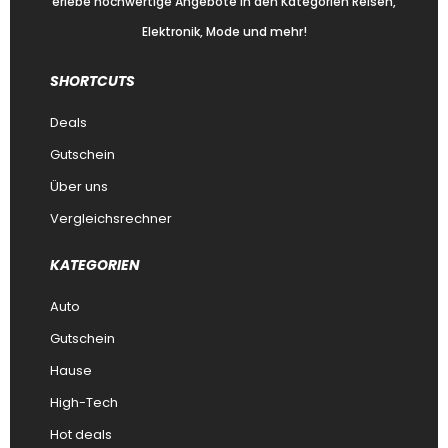
erlebe hochwertige Angebote in den Kategorien Reisen,
Elektronik, Mode und mehr!
SHORTCUTS
Deals
Gutschein
Über uns
Vergleichsrechner
KATEGORIEN
Auto
Gutschein
Hause
High-Tech
Hot deals