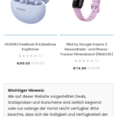
HUAWEI FreeBuds 5i Kabellose
fitbit by Google Inspire 3
Kopfhörer
Gesundheits- und Fitness-
Tracker Fitnessband (FitbitOS5)
(0)
(0)
€
99.99
€
69.00
€
99.95
€
74.99
Wichtiger Hinweis:
Alle auf dieser Website vorgestellten Deals,
Gratisproben und Gutscheine sind zeitlich begrenzt
oder nur solange der Vorrat reicht verfügbar. Bitte
beachte, dass sich die Gültigkeit und Verfügbarkeit der