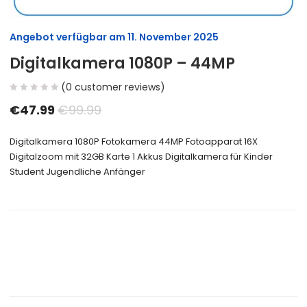
Angebot verfügbar am
11. November 2025
Digitalkamera 1080P – 44MP
(
0
customer reviews)
€
47.99
€
99.99
Digitalkamera 1080P Fotokamera 44MP Fotoapparat 16X
Digitalzoom mit 32GB Karte 1 Akkus Digitalkamera für Kinder
Student Jugendliche Anfänger
Size Guide
Delivery Return
Ask a Question