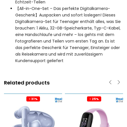
Echtzeit-Teilen
【All-in-One-Set – Das perfekte Digitalkamera-
Geschenk】Auspacken und sofort loslegen! Dieses
Digitalkamera-Set für Teenager enthält alles, was Sie
brauchen: 1 Akku, 32-GB-Speicherkarte, Typ-C-Kabel,
eine Handschlaufe und mehr – los gehts mit dem
Fotografieren und Teilen vom ersten Tag an. Es ist
das perfekte Geschenk für Teenager, Einsteiger oder
als Reisekamera und wird mit zuverlässigem
Kundensupport geliefert
Related products
- 31%
- 25%