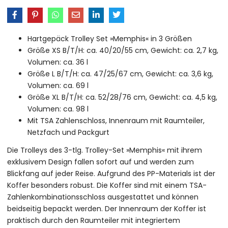
Hartgepäck Trolley Set »Memphis« in 3 Größen
Größe XS B/T/H: ca. 40/20/55 cm, Gewicht: ca. 2,7 kg,
Volumen: ca. 36 l
Größe L B/T/H: ca. 47/25/67 cm, Gewicht: ca. 3,6 kg,
Volumen: ca. 69 l
Größe XL B/T/H: ca. 52/28/76 cm, Gewicht: ca. 4,5 kg,
Volumen: ca. 98 l
Mit TSA Zahlenschloss, Innenraum mit Raumteiler,
Netzfach und Packgurt
Die Trolleys des 3-tlg. Trolley-Set »Memphis« mit ihrem
exklusivem Design fallen sofort auf und werden zum
Blickfang auf jeder Reise. Aufgrund des PP-Materials ist der
Koffer besonders robust. Die Koffer sind mit einem TSA-
Zahlenkombinationsschloss ausgestattet und können
beidseitig bepackt werden. Der Innenraum der Koffer ist
praktisch durch den Raumteiler mit integriertem