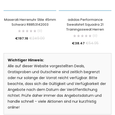
Maserati Herrenuhr Stile 45mm
adidas Performance
Schwarz R8853142003
Sweatshirt Squadra 21
Trainingssweat Herren
(0)
(0)
€
249.00
€
197.16
€
54.95
€
38.47
Wichtiger Hinweis:
Alle auf dieser Website vorgestellten Deals,
Gratisproben und Gutscheine sind zeitlich begrenzt
oder nur solange der Vorrat reicht verfügbar. Bitte
beachte, dass sich die Gültigkeit und Verfügbarkeit der
Angebote nach dem Datum der Veröffentlichung
richtet. Prüfe daher immer das Angebotsdatum und
handle schnell – viele Aktionen sind nur kurzfristig
online!