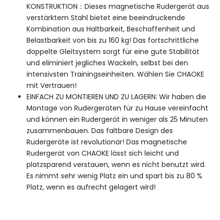
KONSTRUKTION：Dieses magnetische Rudergerät aus
verstärktem Stahl bietet eine beeindruckende
Kombination aus Haltbarkeit, Beschaffenheit und
Belastbarkeit von bis zu 160 kg! Das fortschrittliche
doppelte Gleitsystem sorgt für eine gute Stabilität
und eliminiert jegliches Wackeln, selbst bei den
intensivsten Trainingseinheiten. Wählen Sie CHAOKE
mit Vertrauen!
EINFACH ZU MONTIEREN UND ZU LAGERN: Wir haben die
Montage von Rudergeräten für zu Hause vereinfacht
und können ein Rudergerät in weniger als 25 Minuten
zusammenbauen. Das faltbare Design des
Rudergeräte ist revolutionär! Das magnetische
Rudergerät von CHAOKE lässt sich leicht und
platzsparend verstauen, wenn es nicht benutzt wird.
Es nimmt sehr wenig Platz ein und spart bis zu 80 %
Platz, wenn es aufrecht gelagert wird!