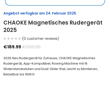
Angebot verfügbar am
24. Februar 2025
CHAOKE Magnetisches Rudergerät
2025
(
0
customer reviews)
€
189.99
€
399.99
2025 Neu Rudergerät für Zuhause, CHAOKE Magnetisches
Rudergerät, App-Kompatibel, Rowing Machine mit 16
Widerstandsstufen und Dual-Slide-Rail, Leicht zu Montieren,
Belastbar bis 160KG
Size Guide
Delivery Return
Ask a Question