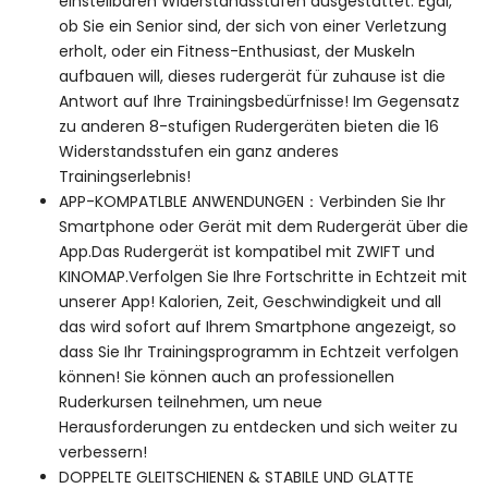
einstellbaren Widerstandsstufen ausgestattet. Egal,
ob Sie ein Senior sind, der sich von einer Verletzung
erholt, oder ein Fitness-Enthusiast, der Muskeln
aufbauen will, dieses rudergerät für zuhause ist die
Antwort auf Ihre Trainingsbedürfnisse! Im Gegensatz
zu anderen 8-stufigen Rudergeräten bieten die 16
Widerstandsstufen ein ganz anderes
Trainingserlebnis!
APP-KOMPATLBLE ANWENDUNGEN：Verbinden Sie Ihr
Smartphone oder Gerät mit dem Rudergerät über die
App.Das Rudergerät ist kompatibel mit ZWIFT und
KINOMAP.Verfolgen Sie Ihre Fortschritte in Echtzeit mit
unserer App! Kalorien, Zeit, Geschwindigkeit und all
das wird sofort auf Ihrem Smartphone angezeigt, so
dass Sie Ihr Trainingsprogramm in Echtzeit verfolgen
können! Sie können auch an professionellen
Ruderkursen teilnehmen, um neue
Herausforderungen zu entdecken und sich weiter zu
verbessern!
DOPPELTE GLEITSCHIENEN & STABILE UND GLATTE