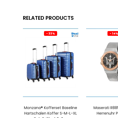
RELATED PRODUCTS
- 33%
- 14
Monzana® Kofferset Baseline
Maserati R88
Hartschalen Koffer S-M-L-XL
Herrenuhr 