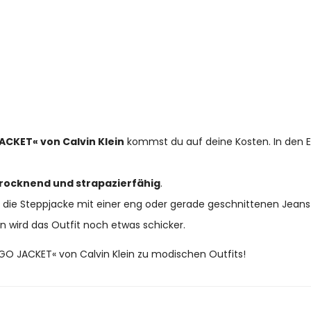
ACKET« von Calvin Klein
kommst du auf deine Kosten. In den Ei
rocknend und strapazierfähig
.
die Steppjacke mit einer eng oder gerade geschnittenen Jeans 
n wird das Outfit noch etwas schicker.
GO JACKET« von Calvin Klein zu modischen Outfits!