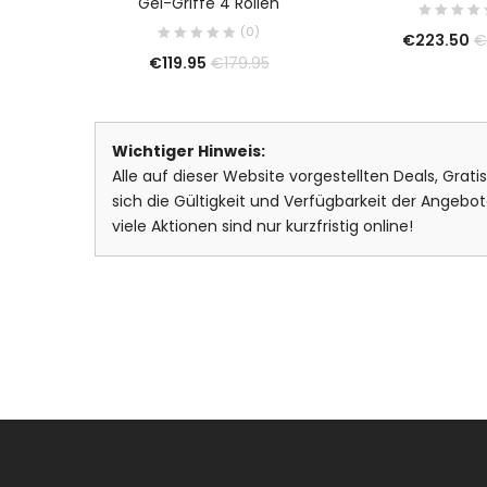
Gel-Griffe 4 Rollen
(0)
€
223.50
€
€
119.95
€
179.95
Wichtiger Hinweis:
Alle auf dieser Website vorgestellten Deals, Grat
sich die Gültigkeit und Verfügbarkeit der Ange
viele Aktionen sind nur kurzfristig online!