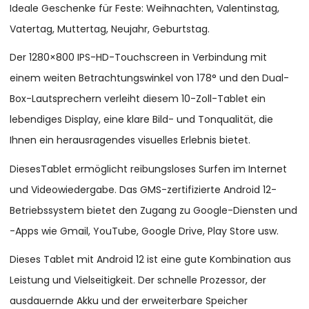
Ideale Geschenke für Feste: Weihnachten, Valentinstag,
Vatertag, Muttertag, Neujahr, Geburtstag.
Der 1280×800 IPS-HD-Touchscreen in Verbindung mit
einem weiten Betrachtungswinkel von 178° und den Dual-
Box-Lautsprechern verleiht diesem 10-Zoll-Tablet ein
lebendiges Display, eine klare Bild- und Tonqualität, die
Ihnen ein herausragendes visuelles Erlebnis bietet.
DiesesTablet ermöglicht reibungsloses Surfen im Internet
und Videowiedergabe. Das GMS-zertifizierte Android 12-
Betriebssystem bietet den Zugang zu Google-Diensten und
-Apps wie Gmail, YouTube, Google Drive, Play Store usw.
Dieses Tablet mit Android 12 ist eine gute Kombination aus
Leistung und Vielseitigkeit. Der schnelle Prozessor, der
ausdauernde Akku und der erweiterbare Speicher