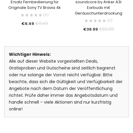
Ersatz Fernbedienung für
soundcore by Anker A3i
Originale Sony TV Bravia 4k
Earbuds mit
Geräuschunterdrückung
(0)
(0)
€
11.49
€
6.49
€
59.99
€
36.99
Wichtiger Hinweis:
Alle auf dieser Website vorgestellten Deals,
Gratisproben und Gutscheine sind zeitlich begrenzt
oder nur solange der Vorrat reicht verfügbar. Bitte
beachte, dass sich die Gültigkeit und Verfügbarkeit der
Angebote nach dem Datum der Veröffentlichung
richtet. Prüfe daher immer das Angebotsdatum und
handle schnell – viele Aktionen sind nur kurzfristig
online!